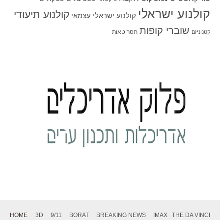
קולנוע ישראלי
קולנוע תיעודי
קולנוע ישראלי עצמאי
שוברי קופות
תסריטאות
קטנוניזם
HOME
3D
9/11
BORAT
BREAKING NEWS
IMAX
THE DA VINCI