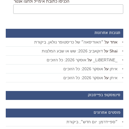
הכניסו כתובת אימייל ולחצו אנטר
תגובות אחרונות
אחד
על
״האודיסאה״ של כריסטופר נולאן, ביקורת
Shai
על
דוקאביב 2026: שש או שבע המלצות
_LiBERTiNE_
על
אוסקר 2026: כל הזוכים
איתן
על
אוסקר 2026: כל הזוכים
איתן
על
אוסקר 2026: כל הזוכים
סינמסקופ בפייסבוק
פוסטים אחרונים
״ספיידרמן: יום חדש״, ביקורת