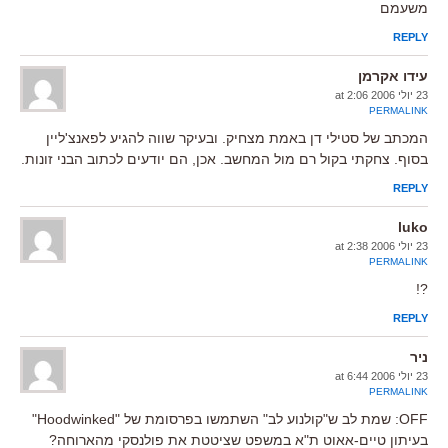
משעמם
REPLY
עידו אקרמן
23 יולי 2006 at 2:06
PERMALINK
המכתב של סטילי דן באמת מצחיק. ובעיקר שווה להגיע לפאנצ'ליין
בסוף. צחקתי בקול רם מול המחשב. אכן, הם יודעים לכתוב הבני זונות.
REPLY
luko
23 יולי 2006 at 2:38
PERMALINK
?!
REPLY
ניר
23 יולי 2006 at 6:44
PERMALINK
OFF: שמת לב ש"קולנוע לב" השתמשו בפרסומת של "Hoodwinked"
בעיתון טיים-אאוט ת"א במשפט שציטטת את פולנסקי מהארוחה?