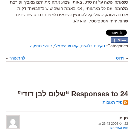
כשאתה עושה על זה סרט, באותו שבוע אתה מתייתם מאביך ופורצת
מלחמה. עם כל מגרעותיו, אני באמת חושב שיש ב"הבועה" דקות
אבחנה ועומק שאולי קל להחמיץ כשבאים לצפות בסרט שחושבים
שהוא יהיה אסקפיסטי. והוא לא.
Categories:
סקירת בלוגים
,
קולנוע ישראלי
,
קטעי מוזיקה
«
וירוס
להתעורר
»
24 Responses to “שלום לבן דודי”
פיד תגובות
חן חן
22 יולי 2006 at 23:43
PERMALINK