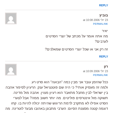
REPLY
בוביץ
23 יולי 2006 at 10:08
PERMALINK
יאיר
מה אתה אומר על מכתב של יוצרי הסרטים
לערבים?
זה רק אני או שכל יוצרי הסרטים שמאלנים?
REPLY
רון
23 יולי 2006 at 10:09
PERMALINK
ככל שהזמן עובר אני מבין כמה "הבועה" הוא סרט רע.
ולמה זה מעסיק אותי? כי היה שם פוטנציאל ענק. הרעיון לסיפור אהבה
בין ישראלי לבין מחבל מתאבד הוא רעיון מצוין. אהבה מול מדינה.
תשוקה מול אינטרסים פוליטים. מה יותר חשוב ממה? אבל לצערי
הסרט אפילו לא מתקרב לרמת הריגוש שהיתה יכולה להיות בו. קחו
דוגמה קטנה מסצנת הסיום: הערבי מתבונן באהובו מבעד לוטרינה. מה