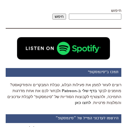
חיפוש
חיפוש
תמכו ב"סינמסקופ"
רוצים לעזור לממן את פעילות הבלוג, טבלת המבקרים והפודקאסט?
מוזמנים לבקר
בדף שלי ב-Patreon
ולבחור לכם את אחת מדרגות
התמיכה, ולהצטרף לקבוצות הסודיות של "סינמסקופ" לקבלת עדכונים
והמלצות פרטיות.
לחצו כאן
הירשמו לעדכוני המייל של ״סינמסקופ״