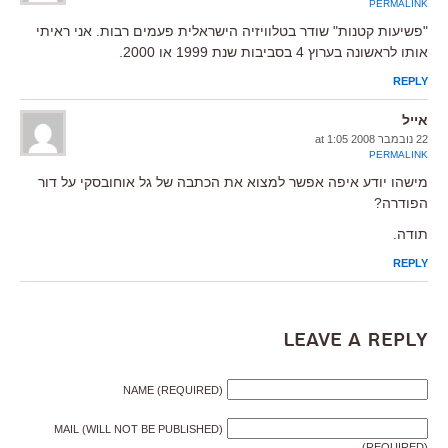
PERMALINK
"פשיעות קטנות" שודר בטלוויזיה הישראלית פעמים רבות. אני ראיתי
אותו לראשונה בערוץ 4 בסביבות שנת 1999 או 2000.
REPLY
אייל
22 נובמבר 2008 at 1:05
PERMALINK
מישהו יודע איפה אפשר למצוא את הכתבה של גל אוחובסקי על דור
הפודרה?
תודה.
REPLY
Leave a Reply
NAME (REQUIRED)
MAIL (WILL NOT BE PUBLISHED)
(REQUIRED)