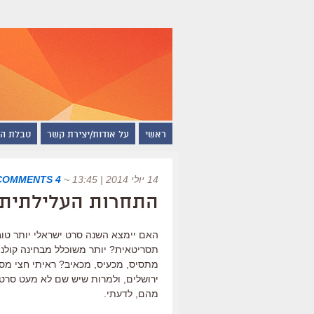
ראשי
על אודות/יצירת קשר
טבלת ה
14 יולי 2014 | 13:45
~
4 COMMENTS
התחרות העלילתית ב
האם יימצא השנה סרט ישראלי יותר טוב
תסריטאית? יותר משוכלל מבחינה קולנו
מתסיס, מכעיס, מכאיב? ראיתי חצי מס
ירושלים, ולמרות שיש שם לא מעט סרטים
מהם, לדעתי.