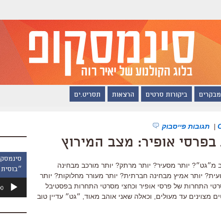
מבקרים
ביקורות סרטים
הרצאות
תסריט.ים
|
תגובות פייסבוק
פרסי אופיר: מצב המירוץ
 מ״גט״? יותר מסעיר? יותר מרתק? יותר מורכב מבחינה
״בוסית 
עית? יותר אמיץ מבחינה חברתית? יותר מעורר מחלוקות? יותר
נגן
רטי התחרות של פרסי אופיר וכחצי מסרטי התחרות בפסטיבל
00
אודיו
 מצוינים עד מעולים, וכאלה שאני אוהב מאוד, ״גט״ עדיין טוב