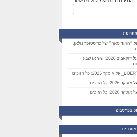
הכניסו כתובת אימייל ולחצו אנטר
אחרונות
ל
״האודיסאה״ של כריסטופר נולאן,
ת
ל
דוקאביב 2026: שש או שבע
ת
על
אוסקר 2026: כל הזוכים
ל
אוסקר 2026: כל הזוכים
ל
אוסקר 2026: כל הזוכים
פ בפייסבוק
אחרונים