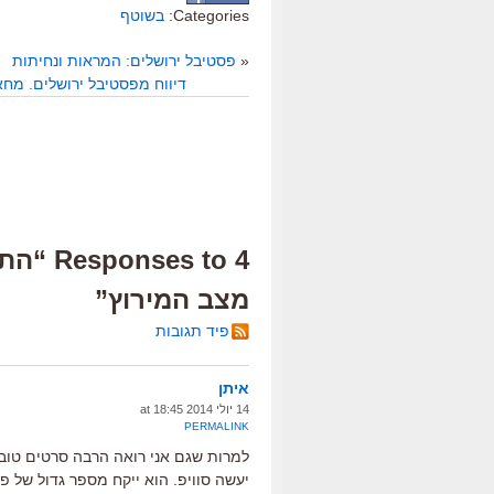
Categories:
בשוטף
«
פסטיבל ירושלים: המראות ונחיתות
דיווח מפסטיבל ירושלים. מ
4 s to
מצב המירוץ”
פיד תגובות
איתן
14 יולי 2014 at 18:45
PERMALINK
למרות שגם אני רואה הרבה סרטים טובים
יעשה סוויפ. הוא ייקח מספר גדול של פ