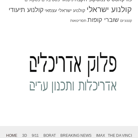
קולנוע ישראלי
קולנוע תיעודי
קולנוע ישראלי עצמאי
שוברי קופות
תסריטאות
קטנוניזם
HOME
3D
9/11
BORAT
BREAKING NEWS
IMAX
THE DA VINCI