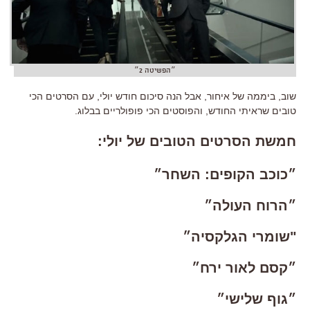
״הפשיטה 2״
שוב, ביממה של איחור, אבל הנה סיכום חודש יולי, עם הסרטים הכי
טובים שראיתי החודש, והפוסטים הכי פופולריים בבלוג.
חמשת הסרטים הטובים של יולי:
״כוכב הקופים: השחר״
״הרוח העולה״
"שומרי הגלקסיה״
״קסם לאור ירח״
״גוף שלישי״