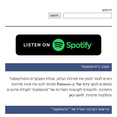
חיפוש
חיפוש
תמכו ב"סינמסקופ"
רוצים לעזור לממן את פעילות הבלוג, טבלת המבקרים והפודקאסט?
מוזמנים לבקר
בדף שלי ב-Patreon
ולבחור לכם את אחת מדרגות
התמיכה, ולהצטרף לקבוצות הסודיות של "סינמסקופ" לקבלת עדכונים
והמלצות פרטיות.
לחצו כאן
הירשמו לעדכוני המייל של ״סינמסקופ״