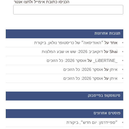
הכניסו כתובת אימייל ולחצו אנטר
תגובות אחרונות
אחד
על
״האודיסאה״ של כריסטופר נולאן, ביקורת
Shai
על
דוקאביב 2026: שש או שבע המלצות
_LiBERTiNE_
על
אוסקר 2026: כל הזוכים
איתן
על
אוסקר 2026: כל הזוכים
איתן
על
אוסקר 2026: כל הזוכים
סינמסקופ בפייסבוק
פוסטים אחרונים
״ספיידרמן: יום חדש״, ביקורת