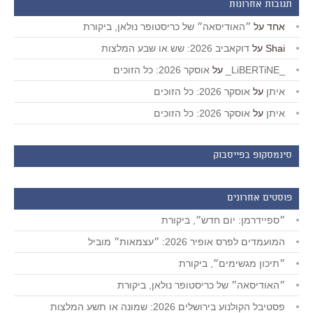
תגובות אחרונות
אחד
על
״האודיסאה״ של כריסטופר נולאן, ביקורת
Shai
על
דוקאביב 2026: שש או שבע המלצות
_LiBERTiNE_
על
אוסקר 2026: כל הזוכים
איתן
על
אוסקר 2026: כל הזוכים
איתן
על
אוסקר 2026: כל הזוכים
סינמסקופ בפייסבוק
פוסטים אחרונים
״ספיידרמן: יום חדש״, ביקורת
המועמדים לפרס אופיר 2026: ״עצמאות״ מוביל
״תיכון מגשימים״, ביקורת
״האודיסאה״ של כריסטופר נולאן, ביקורת
פסטיבל הקולנוע בירושלים 2026: שמונה או תשע המלצות