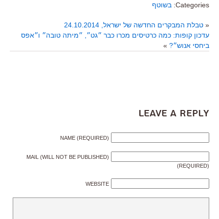
Categories:
בשוטף
«
טבלת המבקרים החדשה של ישראל, 24.10.2014
עדכון קופות: כמה כרטיסים מכרו כבר ״גט״, ״מיתה טובה״ ו״אפס
ביחסי אנוש״?
»
Leave a Reply
NAME (REQUIRED)
MAIL (WILL NOT BE PUBLISHED)
(REQUIRED)
WEBSITE