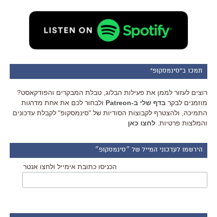
תמכו ב"סינמסקופ"
רוצים לעזור לממן את פעילות הבלוג, טבלת המבקרים והפודקאסט?
מוזמנים לבקר
בדף שלי ב-Patreon
ולבחור לכם את אחת מדרגות
התמיכה, ולהצטרף לקבוצות הסודיות של "סינמסקופ" לקבלת עדכונים
והמלצות פרטיות.
לחצו כאן
הירשמו לעדכוני המייל של ״סינמסקופ״
הכניסו כתובת אימייל ולחצו אנטר