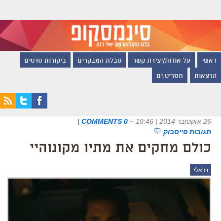
ראשי
על אודות/יצירת קשר
טבלת המבקרים
ביקורות סרטים
הרצאות
תסריט.ים
26 אוקטובר 2014 | 19:46
~
0 COMMENTS
|
תגובות פייסבוק
כולם מחקים את מתיו מקונוהיי
ויראלי