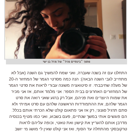
מתוך ״בינתיים מזל״ של מזל בן ישי
התחלנו עם זה בשנה שעברה, ואני שמח להמשיך גם השנה (אבל לא
מתחייב לגבי השנה הבאה): הנה כמה מסרטי הגמר של המחזור ה-20
של מעלה שחיבבתי. זו סיטואציה משונה עבורי לראות את סרטי הגמר
של המחזורים האחרונים בבית הספר: אני מלמד אותם, אז אני מכיר
את שמות היוצרים ואת פניהם, אבל רק ברגע שאני רואה את סרט
הגמר שלהם, את ההתמודדות הראשונה שלהם עם סרט אמיתי ולא
סתם תרגיל סגנוני, רק אז אני פתאום קולט שלא הכרתי אותם בכלל.
הם פוגשים אותי במשך שנתיים, פעם בשבוע, ואני כמו מטיף בכנסיה
מדרבן אותם להעריץ את קישון ואת טאטי, וכופה עליהם לראות
טרקובסקי מהתחלה עד הסוף, ואז אני קולט שאין לי מושג מי יושב