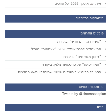
איתן
על
אוסקר 2026: כל הזוכים
סינמסקופ בפייסבוק
פוסטים אחרונים
״ספיידרמן: יום חדש״, ביקורת
המועמדים לפרס אופיר 2026: ״עצמאות״ מוביל
״תיכון מגשימים״, ביקורת
״האודיסאה״ של כריסטופר נולאן, ביקורת
פסטיבל הקולנוע בירושלים 2026: שמונה או תשע המלצות
סינמסקופ בטוויטר
Tweets by @cinemascopian
תגים