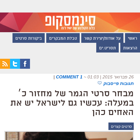
ראשי
על אודות/יצירת קשר
טבלת המבקרים
ביקורות סרטים
הרצאות
תסריט.ים
26 פברואר 2015 | 01:03
~
1 COMMENT
|
תגובות פייסבוק
מבחר סרטי הגמר של מחזור כ׳
במעלה: עכשיו גם לישראל יש את
האחים כהן
סרטים קצרים