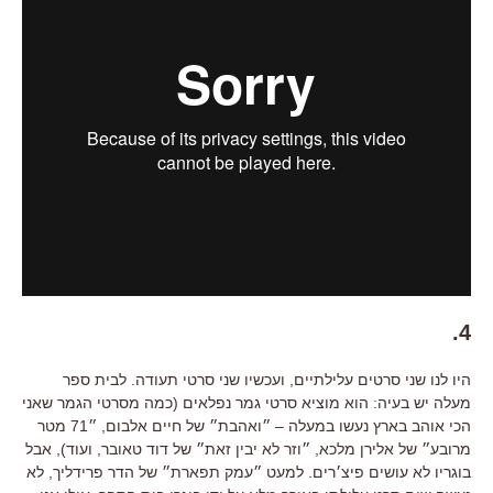
4.
היו לנו שני סרטים עלילתיים, ועכשיו שני סרטי תעודה. לבית ספר
מעלה יש בעיה: הוא מוציא סרטי גמר נפלאים (כמה מסרטי הגמר שאני
הכי אוהב בארץ נעשו במעלה – ״ואהבת״ של חיים אלבום, ״71 מטר
מרובע״ של אלירן מלכא, ״וזר לא יבין זאת״ של דוד טאובר, ועוד), אבל
בוגריו לא עושים פיצ׳רים. למעט ״עמק תפארת״ של הדר פרידליך, לא