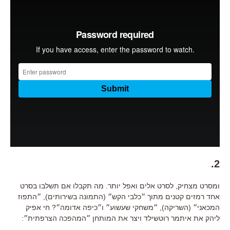
2.
ומסרט מצחיק, לסרט אלים ואפל יותר. מה תקבלו אם תשלבו בסרט
אחד רמזים קטנים מתוך ״כלבי הקש״ (התמונה בשירותים), ״התפוז
המכאני״ (השריקה), ״משחקי שעשוע״ ו״כיפה אדומה״? חי אפיק
ליהק את איתמר רוטשילד ויצר את המותחן ״המהפכה הצרפתית״: