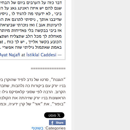
===============
״הגננת״, סרטו של נדב לפיד שהוקרן 
בניו יורק עם ביקורות כה נלהבות, שח
הקרוב. הרבה לפי שסוני קלאסיקס גילו 
הראשונות בניו יורק שזיהתה את הקולנו
״בופור״, את ״אור״ של קרן ידעיה, וכמ
Categories:
בשוטף