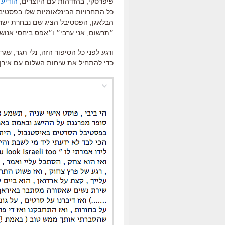
פיפרסקי, בהזדהות עם היוצרים,
הודיע 
כל התחרויות הבינלאומיות שלו בפסטיב
הבלאגן, הפסטיבל הציג שם נבחרת ישרא
״תרשום, אני ערבי״ ו״אפס ביחסי אנוש״
ורגע לפני כל הסיפור הזה, נלי תגר, ש
כדי להתחיל את שיחות השלום עם אירן