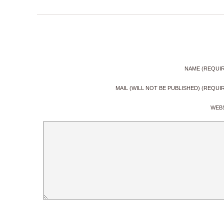
NAME (REQUI
MAIL (WILL NOT BE PUBLISHED) (REQUI
WEB