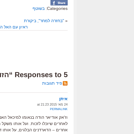
Categories:
בשוטף
«
"בחזרה למחר", ביקורת
ראיון עם האל ה
5 Responses to “הזוכים בפסטיבל קאן 2015”
פיד תגובות
איתן
24 מאי 2015 at 21:23
PERMALINK
וז'אק אודיאר הודה בנאומו למיכאל הא
לאחרים שיוכלו לזכות. ועל אותו משקל 
אחרים – הדארדנים הבלגים, על אותו ד