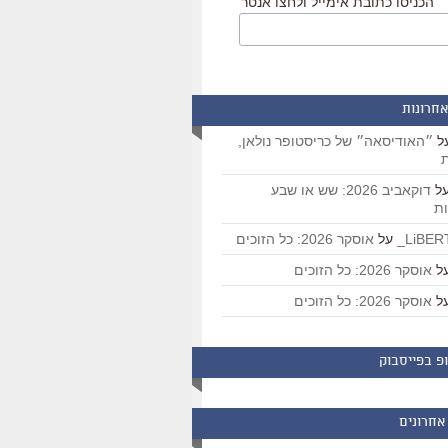
הכניסו כתובת אימייל ולחצו אנטר
אחרונות
ל
״האודיסאה״ של כריסטופר נולאן,
ת
ל
דוקאביב 2026: שש או שבע
ת
על
אוסקר 2026: כל הזוכים
ל
אוסקר 2026: כל הזוכים
ל
אוסקר 2026: כל הזוכים
פ בפייסבוק
אחרונים