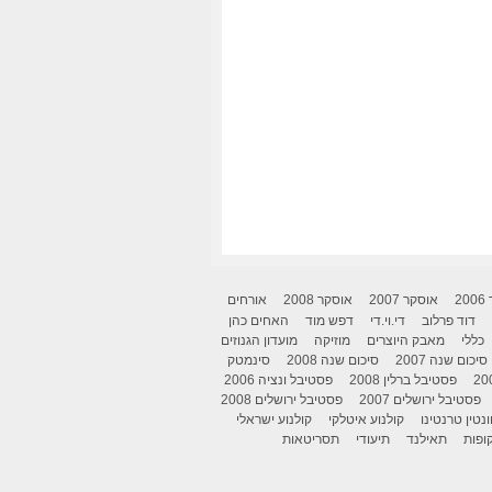
2
אוסקר 2007
אוסקר 2008
אורחים
דוד פרלוב
די.וי.די
דפש מוד
האחים כהן
כללי
מאבק היוצרים
מוזיקה
מועדון הגנוזים
סיכום שנה 2007
סיכום שנה 2008
סינמטק
פסטיבל ברלין 2008
פסטיבל ונציה 2006
פסטיבל ירושלים 2007
פסטיבל ירושלים 2008
ונטין טרנטינו
קולנוע איטלקי
קולנוע ישראלי
ופות
תאילנד
תיעודי
תסריטאות