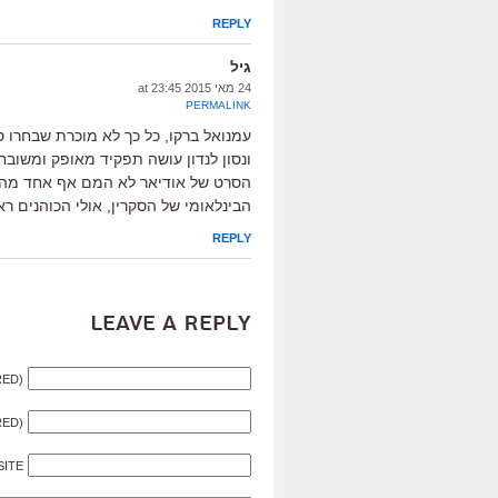
REPLY
גיל
24 מאי 2015 at 23:45
PERMALINK
עמנואל ברקו, כל כך לא מוכרת שבחרו 
ונסון לנדון עושה תפקיד מאופק ומשוב
הסרט של אודיאר לא המם אף אחד מהנ
הבינלאומי של הסקרין, אולי הכוהנים ר
REPLY
Leave a Reply
RED)
RED)
SITE