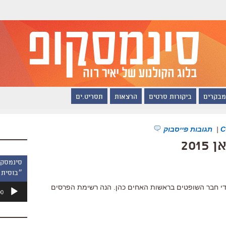
מבקרים
ביקורות סרטים
הרצאות
תסריט.ים
|
תגובות פייסבוק
201
״בוסית 
נגן
ידי חבר השופטים בראשות האחים כהן. הנה רשימת הפרסים
00
אודיו