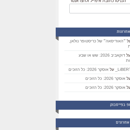
הכניסו כתובת אימייל ולחצו אנטר
אחרונות
ל
״האודיסאה״ של כריסטופר נולאן,
ת
ל
דוקאביב 2026: שש או שבע
ת
על
אוסקר 2026: כל הזוכים
ל
אוסקר 2026: כל הזוכים
ל
אוסקר 2026: כל הזוכים
פ בפייסבוק
אחרונים