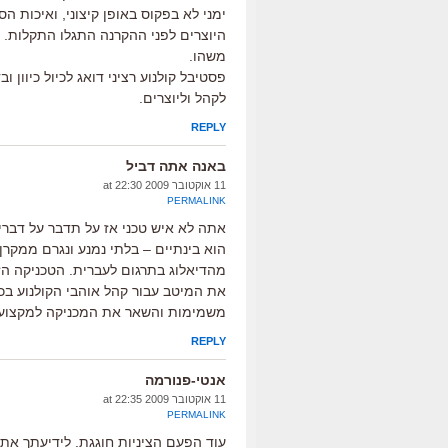
ימני לא בפקוס באופן קיצוני, ואיכות 
היוצרים לפני ההקרנה התגלו התקלות. 
משהו.
פסטיבל קולנוע רציני דואג לכיול כיוון
לקהל וליוצרים.
REPLY
באנה אתה דביל
11 אוקטובר 2009 at 22:30
PERMALINK
אתה לא איש טכני אז על תדבר על דברי
הוא בינתיים – בלתי נמנע ונגרם ממקר
מהדיאלוג בתרגום לעברית. הטכניקה ה
את המיטב עבור קהל אוהבי הקולנוע בכד
משמימות והשאר את המכניקה למקצועי
REPLY
אנטי-פנורמה
11 אוקטובר 2009 at 22:35
PERMALINK
עוד הפעם הציניות חוגגת. לידיעתך את