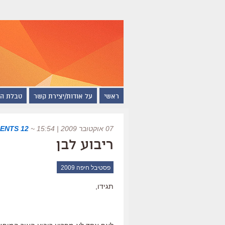
ראשי
על אודות/יצירת קשר
טבלת ה
07 אוקטובר 2009 | 15:54
~
12 COMMENTS
ריבוע לבן
פסטיבל חיפה 2009
תגידו,