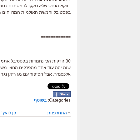
דווקא מנחש שלא נזקקו לו מסיבות כספ
בפסטיבל וחמשת האולמות המרווחים מ
============
30 הדקות הכי נחמדות בפסטיבל אתמול
שזה יהה עוד אחד מהפרקים החצי-משעשעי
אלכסנדר. אבל הסיפור עם מג ריאן נגד ש
Categories:
בשוטף
«
התחרפנות
קן לואץ'