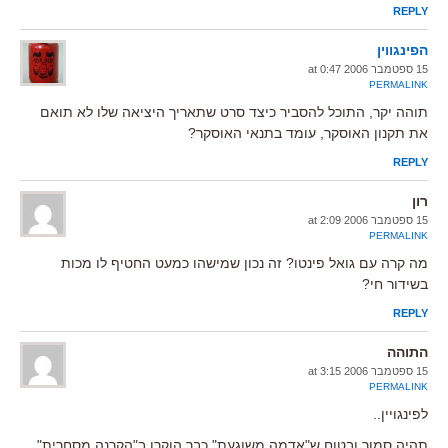
REPLY
הפינגווין
15 ספטמבר 2006 at 0:47
PERMALINK
תוהה יקר, התוכל להסביר כיצד סרט שתאריך היציאה שלו לא תואם
את תקנון האוסקר, עומד בתנאי האוסקר?
REPLY
רון
15 ספטמבר 2006 at 2:09
PERMALINK
מה קרה עם גואל פינטו? זה נכון שמישהו כמעט החטיף לו מכות
בשידור חי?
REPLY
התוהה
15 ספטמבר 2006 at 3:15
PERMALINK
לפינגויין..
תהיה סמוך ובטוח ש"אדמה משוגעת" כבר הוקרן ב"הקרנה מסחרית"