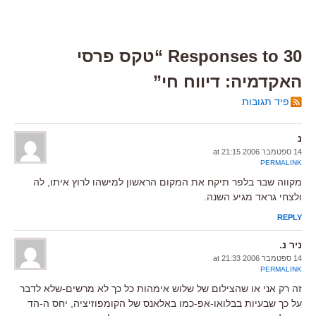
30 Responses to “טקס פרסי
האקדמיה: דיווח חי”
פיד תגובות
נ
14 ספטמבר 2006 at 21:15
PERMALINK
מקווה שבר בלפר תיקח את המקום הראשון למישהו לרוץ איתו, לה
ולצחי גראד מגיע השנה.
REPLY
ניר נ.
14 ספטמבר 2006 at 21:33
PERMALINK
זה רק אני או שהצילום של שלוש אימהות כל כך לא מרשים-שלא לדבר
על כך שבעיות בבלואו-אפ-כמו באלאנס של הקומפוזיציה, יחס ה-הד