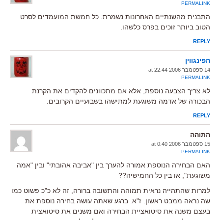
PERMALINK
התבנית מהשנתיים האחרונות נשמרת: כל חמשת המועמדים לסרט
הטוב ביותר זוכים בפרס כלשהו.
REPLY
הפינגווין
14 ספטמבר 2006 at 22:44
PERMALINK
לא צריך הצבעה נוספת, אלא אם מתכוונים להקדים את הקרנת
הבכורה של אדמה משוגעת למתישהו בשבועיים הקרובים.
REPLY
התוהה
15 ספטמבר 2006 at 0:40
PERMALINK
האם הבחירה הנוספת אמורה להערך בין "אביבה אהובתי" ובין "אמה
משוגעת", או בין כל החמישיה??
למרות שהתהייה נראית תמוהה והתשובה ברורה, זה לא כ"כ פשוט כמו
שה נראה ממבט ראשון. ז"א. ברגע שאתה עושה בחירה נוספת את
בעצם משנה את סיטואציית הבחירה ואם משנים את סיטואצית