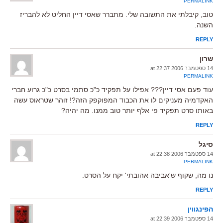
PERMALINK
טוב, קיבלתי את התשובה שלי. מתברר שאסי דיין החליט לא להבריז
השנה.
REPLY
שרון
14 ספטמבר 2006 at 22:37
PERMALINK
עוד פעם אסי דיין??? אפילו על תפקיד כ"כ סתמי בסרט כ"כ גרוע חברי
האקדמיה מעניקים לו את הכבוד המפוקפק הזה?! זוהר שטראוס עשה
באותו סרט תפקיד פי אלף יותר טוב ממנו. מה יהיה?
REPLY
סיגל
14 ספטמבר 2006 at 22:38
PERMALINK
נו מה, שקוף ש'אביבה אהובתי' יקח על הסרט.
REPLY
הפינגווין
14 ספטמבר 2006 at 22:39