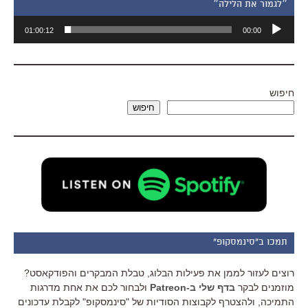
״לגמור את הלילה״
נגן
01:00:12
00:00
אודיו
חיפוש
חיפוש
תמכו ב"סינמסקופ"
רוצים לעזור לממן את פעילות הבלוג, טבלת המבקרים והפודקאסט?
מוזמנים לבקר
בדף שלי ב-Patreon
ולבחור לכם את אחת מדרגות
התמיכה, ולהצטרף לקבוצות הסודיות של "סינמסקופ" לקבלת עדכונים