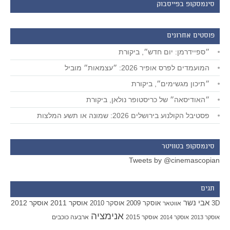
סינמסקופ בפייסבוק
פוסטים אחרונים
״ספיידרמן: יום חדש״, ביקורת
המועמדים לפרס אופיר 2026: ״עצמאות״ מוביל
״תיכון מגשימים״, ביקורת
״האודיסאה״ של כריסטופר נולאן, ביקורת
פסטיבל הקולנוע בירושלים 2026: שמונה או תשע המלצות
סינמסקופ בטוויטר
Tweets by @cinemascopian
תגים
אבי נשר
אוסקר 2011
אוסקר 2012
אוסקר 2009
אוסקר 2010
3D
אווטאר
אנימציה
אוסקר 2015
ארבעה כוכבים
אוסקר 2013
אוסקר 2014