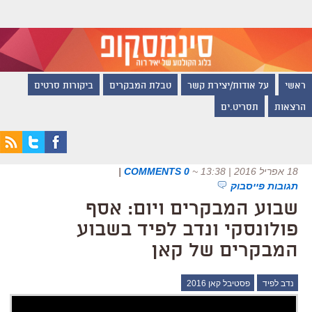
ראשי
על אודות/יצירת קשר
טבלת המבקרים
ביקורות סרטים
הרצאות
תסריט.ים
18 אפריל 2016 | 13:38
~
0 COMMENTS
|
תגובות פייסבוק
שבוע המבקרים ויום: אסף
פולונסקי ונדב לפיד בשבוע
המבקרים של קאן
נדב לפיד
פסטיבל קאן 2016