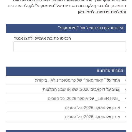
התמיכה, ולהצטרף לקבוצות הסודיות של "סינמסקופ" לקבלת עדכונים
והמלצות פרטיות.
לחצו כאן
הירשמו לעדכוני המייל של ״סינמסקופ״
הכניסו כתובת אימייל ולחצו אנטר
תגובות אחרונות
אחד
על
״האודיסאה״ של כריסטופר נולאן, ביקורת
Shai
על
דוקאביב 2026: שש או שבע המלצות
_LiBERTiNE_
על
אוסקר 2026: כל הזוכים
איתן
על
אוסקר 2026: כל הזוכים
איתן
על
אוסקר 2026: כל הזוכים