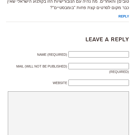
טובים) והאחרים. מה נהיה עם הנובורישיות הזו בקולנוע הישראלי שאין
כבר מקום לסרטים קצת פחות "בומבסטיים"?
REPLY
Leave a Reply
NAME (REQUIRED)
MAIL (WILL NOT BE PUBLISHED)
(REQUIRED)
WEBSITE