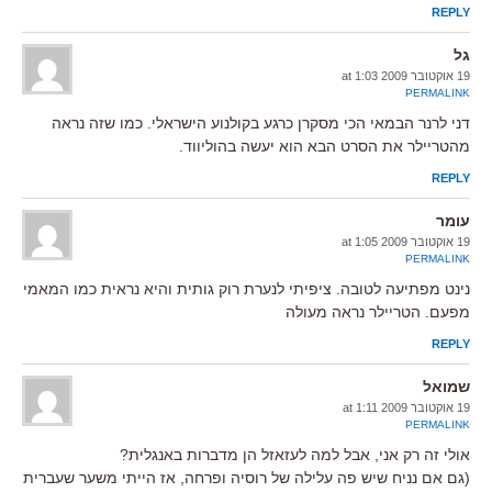
REPLY
גל
19 אוקטובר 2009 at 1:03
PERMALINK
דני לרנר הבמאי הכי מסקרן כרגע בקולנוע הישראלי. כמו שזה נראה
מהטריילר את הסרט הבא הוא יעשה בהוליווד.
REPLY
עומר
19 אוקטובר 2009 at 1:05
PERMALINK
נינט מפתיעה לטובה. ציפיתי לנערת רוק גותית והיא נראית כמו המאמי
מפעם. הטריילר נראה מעולה
REPLY
שמואל
19 אוקטובר 2009 at 1:11
PERMALINK
אולי זה רק אני, אבל למה לעזאזל הן מדברות באנגלית?
(גם אם נניח שיש פה עלילה של רוסיה ופרחה, אז הייתי משער שעברית