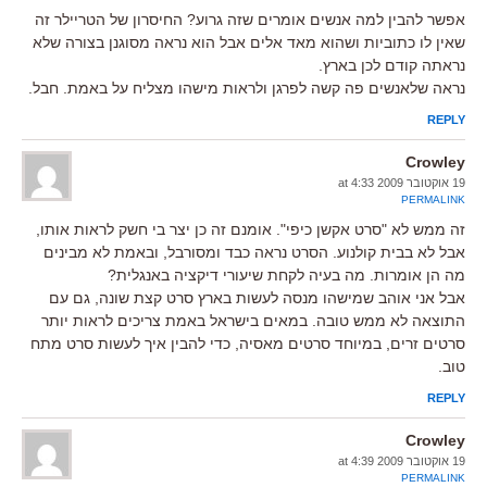
אפשר להבין למה אנשים אומרים שזה גרוע? החיסרון של הטריילר זה
שאין לו כתוביות ושהוא מאד אלים אבל הוא נראה מסוגנן בצורה שלא
נראתה קודם לכן בארץ.
נראה שלאנשים פה קשה לפרגן ולראות מישהו מצליח על באמת. חבל.
REPLY
Crowley
19 אוקטובר 2009 at 4:33
PERMALINK
זה ממש לא "סרט אקשן כיפי". אומנם זה כן יצר בי חשק לראות אותו,
אבל לא בבית קולנוע. הסרט נראה כבד ומסורבל, ובאמת לא מבינים
מה הן אומרות. מה בעיה לקחת שיעורי דיקציה באנגלית?
אבל אני אוהב שמישהו מנסה לעשות בארץ סרט קצת שונה, גם עם
התוצאה לא ממש טובה. במאים בישראל באמת צריכים לראות יותר
סרטים זרים, במיוחד סרטים מאסיה, כדי להבין איך לעשות סרט מתח
טוב.
REPLY
Crowley
19 אוקטובר 2009 at 4:39
PERMALINK