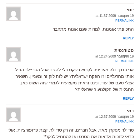
יוסי
19 אוקטובר 2009 at 11:37
PERMALINK
התכוונתי אומנות, למרות שגם אונות מתחבר
REPLY
סטודנטית
19 אוקטובר 2009 at 12:24
PERMALINK
אני בדרך כלל מעדיפה לקרוא בשקט בלי להגיב אבל הטריילר הפיל
אותי מהרגליים! זו הפקה ישראלית? יש לזה לוק זר ומעניין. השאיר
אצלי טעם של עוד. ונינט נראית מקצועית לגמרי שזה השוס כאן.
התגלית של הקולנוע הישראלית?
REPLY
רמי
19 אוקטובר 2009 at 12:37
PERMALINK
טריילר מסקרן מאד, אבל חברים, זה רק טריילר. קצת פרופורציות. אולי
כדאי לחכות ולראות את הסרט ואז להתחיל לבקר?