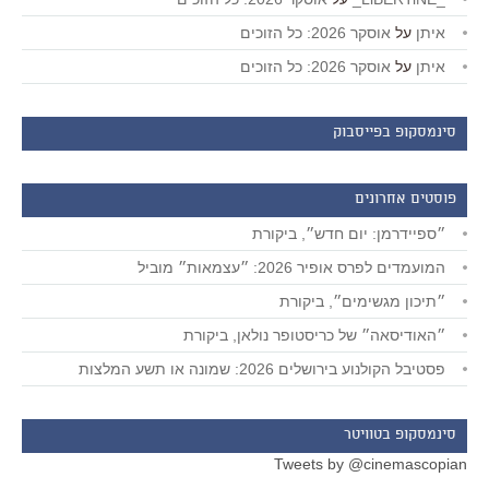
איתן
על
אוסקר 2026: כל הזוכים
איתן
על
אוסקר 2026: כל הזוכים
סינמסקופ בפייסבוק
פוסטים אחרונים
״ספיידרמן: יום חדש״, ביקורת
המועמדים לפרס אופיר 2026: ״עצמאות״ מוביל
״תיכון מגשימים״, ביקורת
״האודיסאה״ של כריסטופר נולאן, ביקורת
פסטיבל הקולנוע בירושלים 2026: שמונה או תשע המלצות
סינמסקופ בטוויטר
Tweets by @cinemascopian