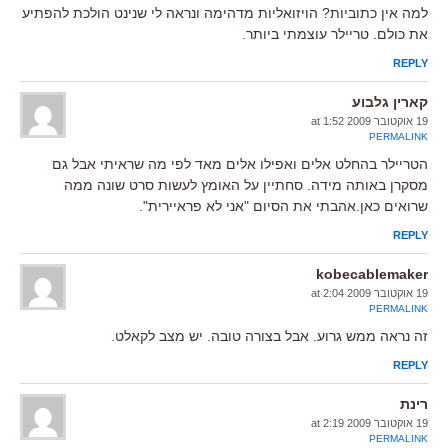
למה אין כתוביות? הויזואליות מדהימה ונראה לי שנינט הולכת להפתיע
את כולם. טריילר עוצמתי ביותר.
REPLY
קארין גלבוע
19 אוקטובר 2009 at 1:52
PERMALINK
הטריילר בהחלט אלים ואפילו אלים מאד לפי מה שראיתי אבל גם
מסקרן באותה מידה. סחתיין על האומץ לעשות סרט שונה ממה
שרואים כאן.אהבתי את הסיום "אני לא פראיירית".
REPLY
kobecablemaker
19 אוקטובר 2009 at 2:04
PERMALINK
זה נראה ממש גרוע. אבל בצורה טובה. יש מצב לקאלט.
REPLY
רינת
19 אוקטובר 2009 at 2:19
PERMALINK