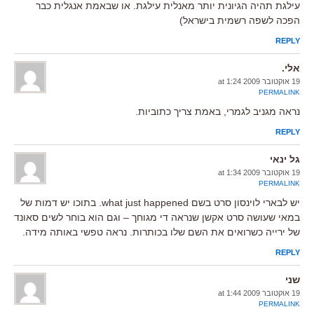
עילגת תהיה הגיונית יותר מאנלית עילגת. או שבאמת אנגלית כבר
הפכה לשפה רשמית בישראל)
REPLY
אלי.
19 אוקטובר 2009 at 1:24
PERMALINK
נראה מגניב לגמרי, באמת צריך כתוביות.
REPLY
גל ינאי
19 אוקטובר 2009 at 1:34
PERMALINK
יש לבארי לוינסון סרט בשם what just happened. בתוכו יש דמות של
במאי שעושה סרט אקשן שנראה די מגוחך – וגם הוא בוחר לשים סאונד
של ירייה כשרואים את השם שלו בכותרות. נראה טפשי באותה מידה.
REPLY
שני
19 אוקטובר 2009 at 1:44
PERMALINK