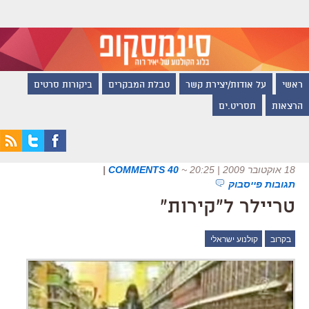
ראשי
על אודות/יצירת קשר
טבלת המבקרים
ביקורות סרטים
הרצאות
תסריט.ים
18 אוקטובר 2009 | 20:25
~
40 COMMENTS
|
תגובות פייסבוק
טריילר ל"קירות"
בקרוב
קולנוע ישראלי