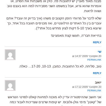
מבנה מאוד מעניין יש לתגובות פה. כולן או משבחות את הסרט, או
אומרות שהוא גרוע, אבל במשפט השני מסבירות למה הוא בעצם טוב
ושווה לראות.
שלא לדבר על מרווחי הזמן הקצובים משהו (איך בדיוק זה עובד? אתם
עוברים בין כל האתרים הרלוונטיים, ואז מכניסים תגובה בכל אחד, כך
שיוצא בערך 5-10 דקות לצוץ מחדש בכל אתר?).
בחייאת חבר'ה, תעשו קצת מאמצים!
REPLY
שי
20 אוקטובר 2009 at 14:37
PERMALINK
טוב, סליחה, לא כל התגובות, כמובן. 10-13, 17-20… כאלה.
REPLY
יואב
20 אוקטובר 2009 at 17:12
PERMALINK
אני חושב שההיסטוריה עדיין לא מוכנה למחוות קאלט לסרטי הטראש
של "קאנון" מימי גולן-גלובוס. יש קופות שרצים שצריכות לעבור כמה