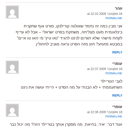
זוהר
18 אוקטובר 2009 at 22:10
PERMALINK
אני מבין כמה זה נחמד שאולגה קורילנקו, סורט אוף שחקנית
בינלאומית מעט מצליחה, משחקת בסרט ישראלי – אבל לא עדיף
לקחת מישהי שלא תגרום לנינט להגיד "נאו טיץ' מי האו טו איים"
במבטא מזעזע? חוץ מזה הסרט נראה מגניב לחתולין.
REPLY
עומרי
18 אוקטובר 2009 at 22:37
PERMALINK
לגבי הטריילר
השתעממתי + לא הבנתי על מה הסרט + הייתי עושה את נינט
REPLY
עומרי
18 אוקטובר 2009 at 22:38
PERMALINK
ועוד דבר: יאיר, בחיאת, מה מסקרן אותך בטריילר הזה? מה יכול כבר