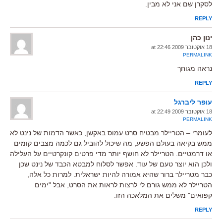
לסקרן שם אני לא מבין.
REPLY
ינון כהן
18 אוקטובר 2009 at 22:46
PERMALINK
נראה מגוחך
REPLY
עופר ליברגל
18 אוקטובר 2009 at 22:49
PERMALINK
לעומרי – הטריילר מבטיח סרט עמוס באקשן, כאשר הדמות של נינט לא
ממש בקיאה בעולם הפשע, מה שיכול להוביל גם לכמה מצבים קומים
או דרמטיים. הטריילר לא חושף יותר מדי פרטים קונקרטיים על העלילה
ולכן הוא יוצר טעם של עוד. אפשר לסלוח למבטא הכבד של נינט שכן
כבר מטריילר ברור שהיא אמורה להיות ישראלית. למרות כל אלה,
הטריילר לא ממש גורם לי לרצות לראות את הסרט, אבל "ימים
קפואים" משלים את המלאכה הזו.
REPLY