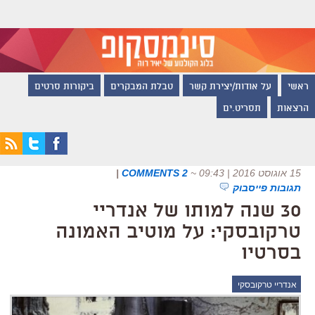
ראשי
על אודות/יצירת קשר
טבלת המבקרים
ביקורות סרטים
הרצאות
תסריט.ים
15 אוגוסט 2016 | 09:43
~
2 COMMENTS
|
תגובות פייסבוק
30 שנה למותו של אנדריי
טרקובסקי: על מוטיב האמונה
בסרטיו
אנדריי טרקובסקי