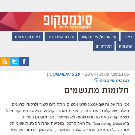
ראשי
על אודות/יצירת קשר
טבלת המבקרים
ביקורות סרטים
הרצאות
תסריט.ים
06 נובמבר 2009 | 10:07
~
10 COMMENTS
|
תגובות פייסבוק
חלומות מתגשמים
אני מת על זה שבאמצע סרט אנשים מתחילים לשיר ולרקוד. ברגעים
כאלה, של קלות דעת גמורה, אני מתאהב בקולנוע. מילא במיוזיקל, אבל
כשזה קורה באמצע סרט שהוא לא מוזיקלי, אני מוקסם כפליים.
ב"Surviving Desire" של האל הרטלי מופיעה אחת הסצינות שאני הכי
אוהב בכל הזמנים, אחרי שהגיבור מתאהב, הוא הולך ברחוב, על פניו