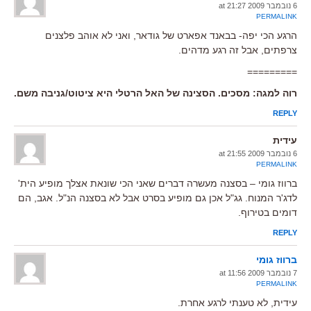
6 נובמבר 2009 at 21:27
PERMALINK
הרגע הכי יפה- בבאנד אפארט של גודאר, ואני לא אוהב פלצנים
צרפתים, אבל זה רגע מדהים.
=========
רוה למגה: מסכים. הסצינה של האל הרטלי היא ציטוט/גניבה משם.
REPLY
עידית
6 נובמבר 2009 at 21:55
PERMALINK
ברווז גומי – בסצנה מעשרה דברים שאני הכי שונאת אצלך מופיע הית'
לדג'ר המנוח. גג"ל אכן גם מופיע בסרט אבל לא בסצנה הנ"ל. אגב, הם
דומים בטירוף.
REPLY
ברווז גומי
7 נובמבר 2009 at 11:56
PERMALINK
עידית, לא טענתי לרגע אחרת.