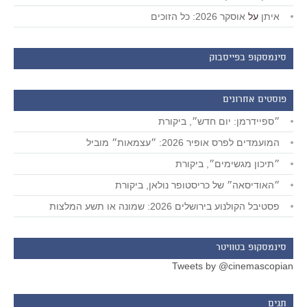
איתן
על
אוסקר 2026: כל הזוכים
סינמסקופ בפייסבוק
פוסטים אחרונים
״ספיידרמן: יום חדש״, ביקורת
המועמדים לפרס אופיר 2026: ״עצמאות״ מוביל
״תיכון מגשימים״, ביקורת
״האודיסאה״ של כריסטופר נולאן, ביקורת
פסטיבל הקולנוע בירושלים 2026: שמונה או תשע המלצות
סינמסקופ בטוויטר
Tweets by @cinemascopian
תגים