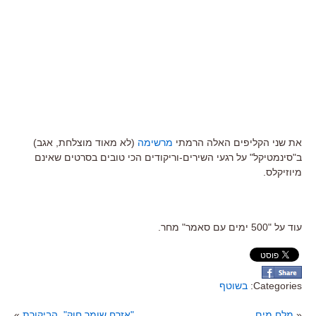
את שני הקליפים האלה הרמתי
מרשימה
(לא מאוד מוצלחת, אגב)
ב"סינמטיקל" על רגעי השירים-וריקודים הכי טובים בסרטים שאינם
מיוזיקלס.
עוד על "500 ימים עם סאמר" מחר.
Categories:
בשוטף
«
מלח מים
"אזרח שומר חוק", הביקורת
»