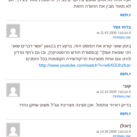
לא מאוד מבין את ההערה הזאת.
REPLY
ברווז גומי
6 נובמבר 2009 at 11:43
PERMALINK
בזמן שאני קורא את הפוסט הזה, ברקע רץ בyes1 "עשר דברים שאני
הכי שונאת אצלך" (במסגרת חודש הרומנטיקה), ובו גם ג'וזף גורדון
לוויט וגם אחת מסצינות הריקודשירה הקסומות בכל הזמנים:
http://www.youtube.com/watch?v=w6XGUhzfutc
REPLY
קובי
6 נובמבר 2009 at 12:19
PERMALINK
בדיוק ראיתי אתמול. אכן סצינה מצויינת וגג"ל פשוט שחקן נהדר.
REPLY
(יובל)
6 נובמבר 2009 at 14:28
PERMALINK