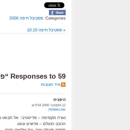
Categories:
פסטיבל חיפה 2006
«
פסטיבל חיפה 10.10
59 Responses to “פסטיבל חיפה, 12.10”
פיד תגובות
היפנית
12 אוקטובר 2006 at 9:04
PERMALINK
נערה מקסימה – מדיטטיבי. אל תבואו אל
הכוכב הנעלם – מרשים ונוגע.
תחזיק מעמד יאיר, עוד שלושה ימים.