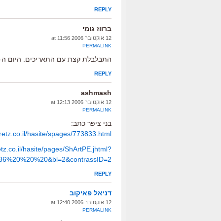
REPLY
ברווז גומי
12 אוקטובר 2006 at 11:56
PERMALINK
התבלבלת קצת עם התאריכים. היום ה-12, אתמול היה ה-11.
REPLY
ashmash
12 אוקטובר 2006 at 12:13
PERMALINK
בני ציפר כתב:
retz.co.il/hasite/spages/773833.html
tz.co.il/hasite/pages/ShArtPE.jhtml?
86%20%20%20&bl=2&contrassID=2
REPLY
דניאל פאיקוב
12 אוקטובר 2006 at 12:40
PERMALINK