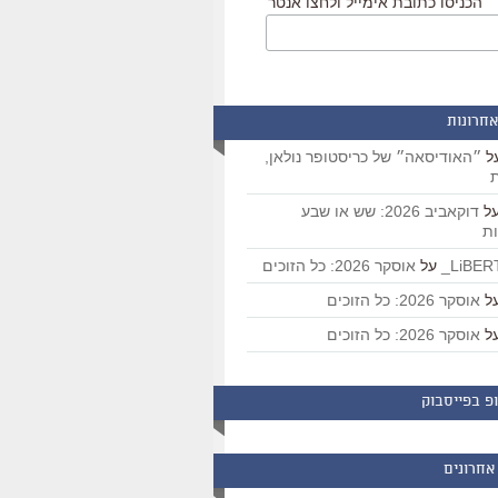
הכניסו כתובת אימייל ולחצו אנטר
אחרונות
ל
״האודיסאה״ של כריסטופר נולאן,
ת
ל
דוקאביב 2026: שש או שבע
ת
על
אוסקר 2026: כל הזוכים
ל
אוסקר 2026: כל הזוכים
ל
אוסקר 2026: כל הזוכים
פ בפייסבוק
אחרונים