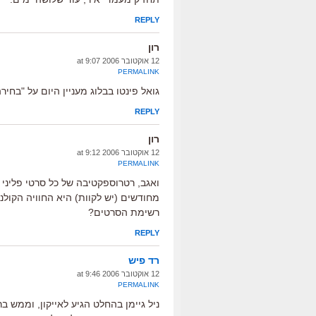
REPLY
רון
12 אוקטובר 2006 at 9:07
PERMALINK
גואל פינטו בבלוג מעניין היום על "בח
REPLY
רון
12 אוקטובר 2006 at 9:12
PERMALINK
ואגב, רטרוספקטיבה של כל סרטי פליני
מחודשים (יש לקוות) היא החוויה הקולנ
רשימת הסרטים?
REPLY
רד פיש
12 אוקטובר 2006 at 9:46
PERMALINK
ניל גיימן בהחלט הגיע לאייקון, וממש 