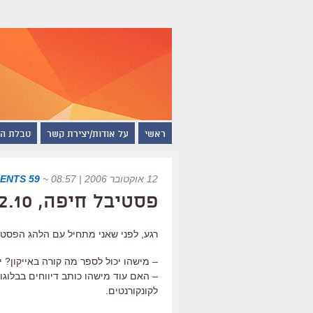
ראשי
על אודות/יצירת קשר
טבלת ה
12 אוקטובר 2006 | 08:57
~
59 COMMENTS
פסטיבל חיפה, 12.10
רגע, לפני שאני מתחיל עם הלהג הפסטי
– מישהו יכול לספר מה קורה באייקון? י
– האם עוד מישהו כותב דיווחים בבלוגו
לקונקורנטים.