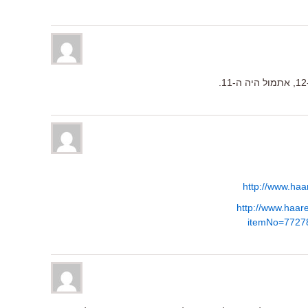
http://www.haa
http://www.haare
itemNo=7727