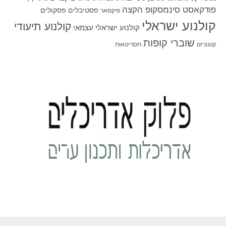
פודקאסט סינמסקופ הקצה
פסטיבלים
פסקולים
פיקסאר
קולנוע ישראלי
קולנוע תיעודי
קולנוע ישראלי עצמאי
שוברי קופות
תסריטאות
קטנוניזם