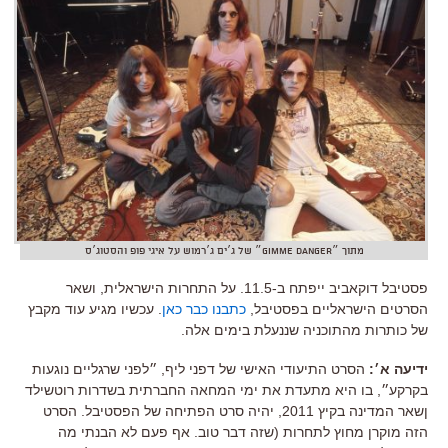
מתוך ״Gimme Danger״ של ג׳ים ג׳רמוש על איגי פופ והסטוג׳ס
פסטיבל דוקאביב ייפתח ב-11.5. על התחרות הישראלית, ושאר
הסרטים הישראליים בפסטיבל,
כתבנו כבר כאן
. עכשיו מגיע עוד מקבץ
של כותרות מהתוכניה שננעלת בימים אלה.
ידיעה א׳:
הסרט התיעודי האישי של דפני ליף, ״לפני שרגליים נוגעות
בקרקע״, בו היא מתעדת את ימי המחאה החברתית בשדרות רוטשילד
ןשאר המדינה בקיץ 2011, יהיה סרט הפתיחה של הפסטיבל. הסרט
הזה מוקרן מחוץ לתחרות (שזה דבר טוב. אף פעם לא הבנתי מה