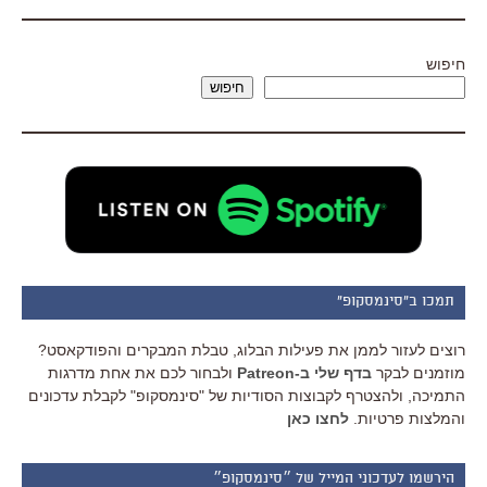
חיפוש
חיפוש
תמכו ב"סינמסקופ"
רוצים לעזור לממן את פעילות הבלוג, טבלת המבקרים והפודקאסט?
מוזמנים לבקר
בדף שלי ב-Patreon
ולבחור לכם את אחת מדרגות
התמיכה, ולהצטרף לקבוצות הסודיות של "סינמסקופ" לקבלת עדכונים
והמלצות פרטיות.
לחצו כאן
הירשמו לעדכוני המייל של ״סינמסקופ״