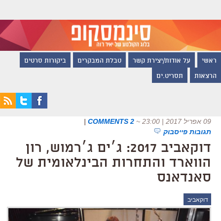
ראשי
על אודות/יצירת קשר
טבלת המבקרים
ביקורות סרטים
הרצאות
תסריט.ים
09 אפריל 2017 | 23:00
~
2 COMMENTS
|
תגובות פייסבוק
דוקאביב 2017: ג׳ים ג׳רמוש, רון
הווארד והתחרות הבינלאומית של
סאנדאנס
דוקאביב