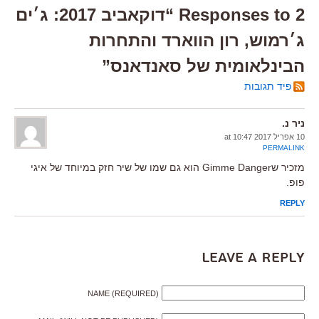
2 Responses to “דוקאביב 2017: ג׳ים
ג׳רמוש, רון הווארד והתחרות
הבינלאומית של סאנדאנס”
פיד תגובות
ניר נ.
10 אפריל 2017 at 10:47
PERMALINK
מזכיר שGimme Danger הוא גם שמו של שיר חזק במיוחד של איגי
פופ.
REPLY
Leave a Reply
NAME (REQUIRED)