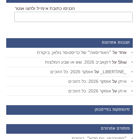
הכניסו כתובת אימייל ולחצו אנטר
תגובות אחרונות
אחד
על
״האודיסאה״ של כריסטופר נולאן, ביקורת
Shai
על
דוקאביב 2026: שש או שבע המלצות
_LiBERTiNE_
על
אוסקר 2026: כל הזוכים
איתן
על
אוסקר 2026: כל הזוכים
איתן
על
אוסקר 2026: כל הזוכים
סינמסקופ בפייסבוק
פוסטים אחרונים
״ספיידרמן: יום חדש״, ביקורת