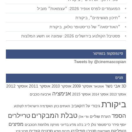
המועמדים לפרס אופיר 2026: ״עצמאות״ מוביל
״תיכון מגשימים״, ביקורת
״האודיסאה״ של כריסטופר נולאן, ביקורת
פסטיבל הקולנוע בירושלים 2026: שמונה או תשע המלצות
סינמסקופ בטוויטר
Tweets by @cinemascopian
תגים
אבי נשר
אוסקר 2011
אוסקר 2012
אוסקר 2009
אוסקר 2010
3D
אווטאר
אנימציה
אוסקר 2015
ארבעה כוכבים
אוסקר 2013
אוסקר 2014
ביקורת
גיבורי על
דוקאביב
האחים כהן
האקדמיה הישראלית לקולנוע
טבלת המבקרים
טריילרים
הספד
הערת שוליים
וודי אלן
מפיצים
יוסף סידר
כריסטופר נולן
מדע בדיוני
מלחמת הכוכבים
לייב בלוג
מוזיקה
סטיבן ספילברג
סרטים קצרים
נטפליקס
סאנדאנס
סיכום חודש
סרטי קיץ