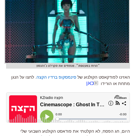
״הרוח במעטפת״. מנתחים את סקרלט ג׳והנסון
האזינו לפודקאסט הקולנוע של
סינמסקופ ברדיו הקצה
. לחצו על הנגן
כאן
מתחת או הורידו
היום, חג הפסח, לא הקלטתי את פודאסט הקולנוע השבועי שלי