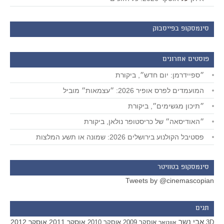
סינמסקופ בפייסבוק
פוסטים אחרונים
״ספיידרמן: יום חדש״, ביקורת
המועמדים לפרס אופיר 2026: ״עצמאות״ מוביל
״תיכון מגשימים״, ביקורת
״האודיסאה״ של כריסטופר נולאן, ביקורת
פסטיבל הקולנוע בירושלים 2026: שמונה או תשע המלצות
סינמסקופ בטוויטר
Tweets by @cinemascopian
תגים
אבי נשר
אוסקר 2011
אוסקר 2012
אוסקר 2009
אוסקר 2010
3D
אווטאר