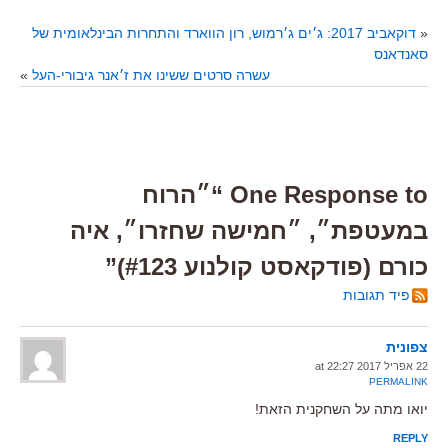
«
דוקאביב 2017: ג׳ים ג׳רמוש, רון הווארד והתחרות הבינלאומית של
סאנדאנס
עשרה סרטים ששינו את ז׳אנר גיבורי-העל
»
One Response to “״הרוח
במעטפת״, ״חמישה שחזרו״, איה
כורם (פודקאסט קולנוע #123)”
פיד תגובות
צפונית
22 אפריל 2017 at 22:27
PERMALINK
יואו מתה על השחקנית הזאת!
REPLY