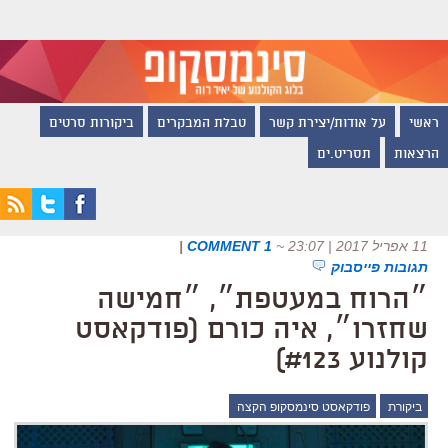
ראשי
על אודות/יצירת קשר
טבלת המבקרים
ביקורות סרטים
הרצאות
תסריט.ים
11 אפריל 2017 | 23:07
~
1 COMMENT
|
תגובות פייסבוק
״הרוח במעטפת״, ״חמישה
שחזרו״, איה כורם (פודקאסט
קולנוע #123)
ביקורת
פודקאסט סינמסקופ הקצה