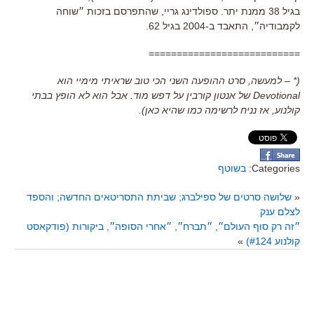
בגיל 38 ממנת יתר. ספולדינג גריי, שהתפרסם בזכות ״שוחה
לקמבודיה״, התאבד ב-2004 בגיל 62.
===========================
(* – למעשה, סרט ההופעה השני הכי טוב שראיתי מימיי הוא
Devotional של אנטון קורבין על דפש מוד. אבל הוא לא הופץ בבתי
קולנוע, אז נניח לרשימה כמו שהיא כאן).
Categories:
בשוטף
«
שלושה סרטים של ספילברג; שביתת התסריטאים החדשה; והספד
לצלם ענק
״זה רק סוף העולם״, ״תברח״, ״אחרי הסופה״, ביקורות (פודקאסט
קולנוע #124)
»