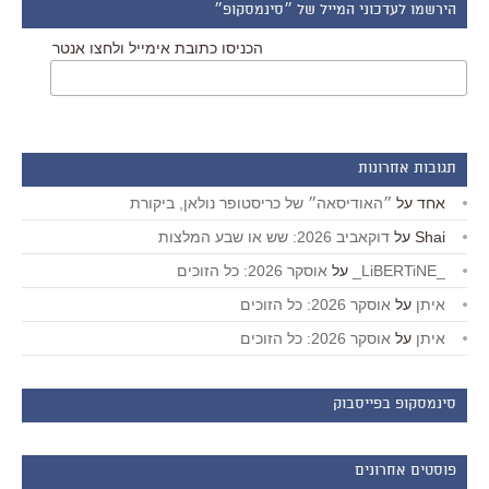
הירשמו לעדכוני המייל של ״סינמסקופ״
הכניסו כתובת אימייל ולחצו אנטר
תגובות אחרונות
אחד
על
״האודיסאה״ של כריסטופר נולאן, ביקורת
Shai
על
דוקאביב 2026: שש או שבע המלצות
_LiBERTiNE_
על
אוסקר 2026: כל הזוכים
איתן
על
אוסקר 2026: כל הזוכים
איתן
על
אוסקר 2026: כל הזוכים
סינמסקופ בפייסבוק
פוסטים אחרונים