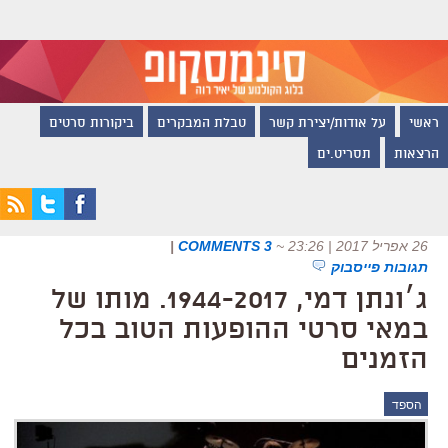
ראשי
על אודות/יצירת קשר
טבלת המבקרים
ביקורות סרטים
הרצאות
תסריט.ים
26 אפריל 2017 | 23:26
~
3 COMMENTS
|
תגובות פייסבוק
ג׳ונתן דמי, 1944-2017. מותו של
במאי סרטי ההופעות הטוב בכל
הזמנים
הספד