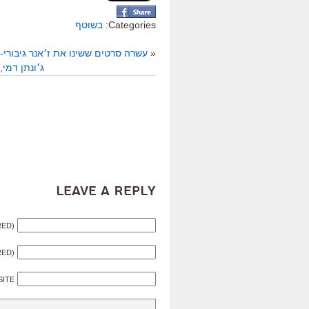
Categories:
בשוטף
«
עשרה סרטים ששינו את ז׳אנר גיבורי-
ג׳ונתן דמי, 1944-2017. מותו של במאי סרטי ההופעות הטוב בכל הזמ
Leave a Reply
RED)
RED)
SITE