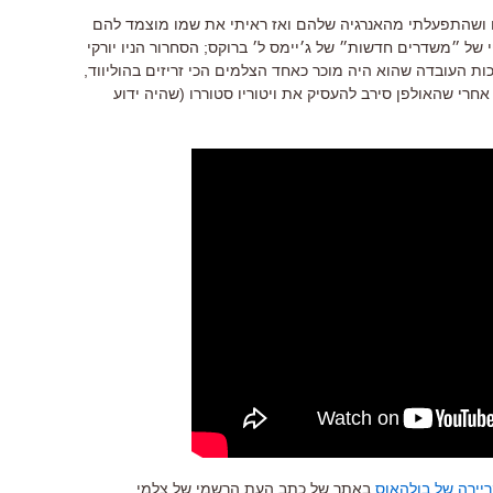
 ושהתפעלתי מהאנרגיה שלהם ואז ראיתי את שמו מוצמד להם
ל ״משדרים חדשות״ של ג׳יימס ל׳ ברוקס; הסחרור הניו יורקי
כות העובדה שהוא היה מוכר כאחד הצלמים הכי זריזים בהוליווד,
חרי שהאולפן סירב להעסיק את ויטוריו סטוררו (שהיה ידוע
יירה של בולהאוס
באתר של כתב העת הרשמי של צלמי