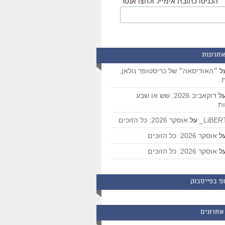
הכניסו כתובת אימייל ולחצו אנטר
אחרונות
ל
״האודיסאה״ של כריסטופר נולאן,
ת
ל
דוקאביב 2026: שש או שבע
ת
על
אוסקר 2026: כל הזוכים
ל
אוסקר 2026: כל הזוכים
ל
אוסקר 2026: כל הזוכים
פ בפייסבוק
אחרונים