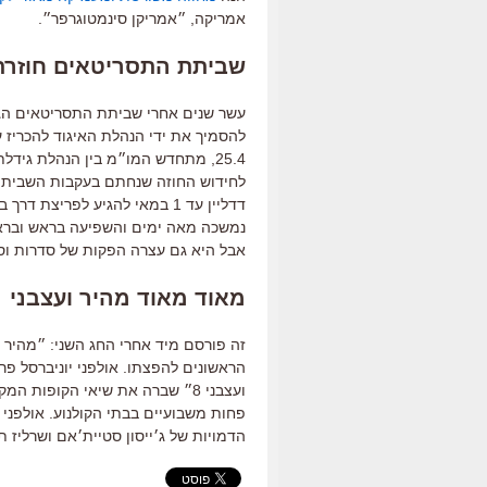
אמריקה, ״אמריקן סינמטוגרפר״.
שביתת התסריטאים חוזרת
עשר שנים אחרי שביתת התסריטאים הגד
25.4, מתחדש המו״מ בין הנהלת גידל
לחידוש החוזה שנחתם בעקבות השביתה 
דדליין עד 1 במאי להגיע לפריצ
נמשכה מאה ימים והשפיעה בראש ובראשונ
אבל היא גם עצרה הפקות של סדרות וס
מאוד מאוד מהיר ועצבני
פחות משבועיים בבתי הקולנוע. אולפני 
הדמויות של ג׳ייסון סטיית׳אם ושרליז תר