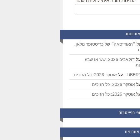
הכניסו כתובת אימייל ולחצו אנטר
אחרונות
ל
״האודיסאה״ של כריסטופר נולאן,
ת
ל
דוקאביב 2026: שש או שבע
ת
על
אוסקר 2026: כל הזוכים
ל
אוסקר 2026: כל הזוכים
ל
אוסקר 2026: כל הזוכים
פ בפייסבוק
אחרונים