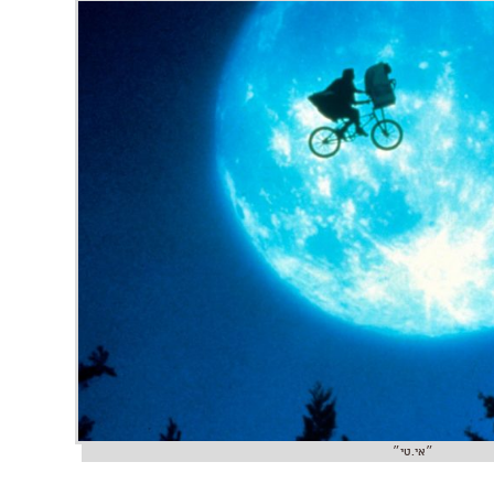
״אי.טי״