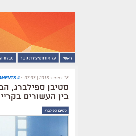
ראשי
על אודות/יצירת קשר
טבלת ה
18 דצמבר 2016 | 07:33
~
4 COMMENTS
בין העשורים בקרי
סטיבן ספילברג