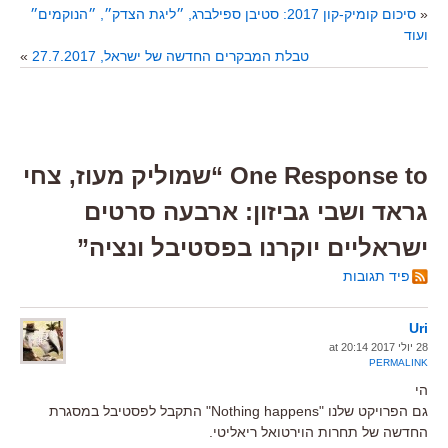
«
סיכום קומיק-קון 2017: סטיבן ספילברג, ״ליגת הצדק״, ״הנוקמים״
ועוד
טבלת המבקרים החדשה של ישראל, 27.7.2017
»
One Response to “שמוליק מעוז, צחי
גראד ושבי גביזון: ארבעה סרטים
ישראליים יוקרנו בפסטיבל ונציה”
פיד תגובות
Uri
28 יולי 2017 at 20:14
PERMALINK
הי
גם הפרויקט שלנו "Nothing happens" התקבל לפסטיבל במסגרת
החדשה של תחרות הוירטואל ריאליטי.