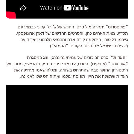
״פוקסטרוט״ יתחרה מול סרטו החדש של ג׳ורג׳ קלוני כבמאי עם
תסריט מאת האחים כהן, והסרטים החדשים של דארן ארונופסקי,
גיירמו דל טורו, הירוקאזו קורה-אדה והבמאי הלבנוני זיאד דוארי
(שצילם בישראל את סרטו הקודם, ״הפיגוע״).
״העדות״
, סרט הביכורים של עמיחי גרינברג, יוצג במסגרת
״אוריזונטי״ (אופקים). הסרט, עם אורי פפר בתפקיד הראשי, מספר על
היסטוריון החוקר טבח שהתרחש בשואה, ומגלה שאמו מחזיקה את
העדות שתשנה את חייו, תפיסת עולמו ואת היחס שלו לאמונה.