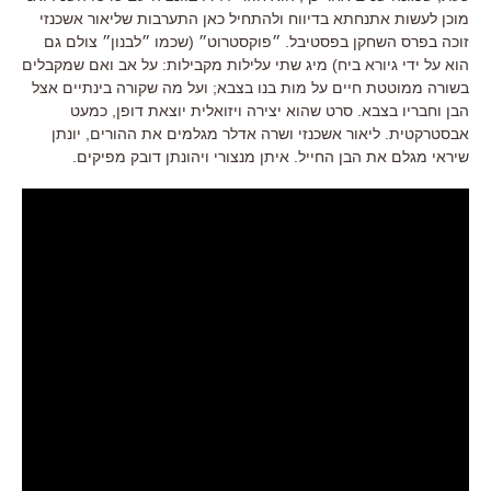
מוכן לעשות אתנחתא בדיווח ולהתחיל כאן התערבות שליאור אשכנזי
זוכה בפרס השחקן בפסטיבל. ״פוקסטרוט״ (שכמו ״לבנון״ צולם גם
הוא על ידי גיורא ביח) מיג שתי עלילות מקבילות: על אב ואם שמקבלים
בשורה ממוטטת חיים על מות בנו בצבא; ועל מה שקורה בינתיים אצל
הבן וחבריו בצבא. סרט שהוא יצירה ויזואלית יוצאת דופן, כמעט
אבסטרקטית. ליאור אשכנזי ושרה אדלר מגלמים את ההורים, יונתן
שיראי מגלם את הבן החייל. איתן מנצורי ויהונתן דובק מפיקים.