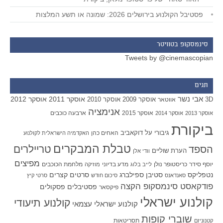
פסטיבל הקולנוע בירושלים 2026: שמונה או תשע המלצות
סינמסקופ בטוויטר
Tweets by @cinemascopian
תגים
אבי נשר
אוסקר 2011
אוסקר 2012
אוסקר 2009
אוסקר 2010
3D
אווטאר
אנימציה
אוסקר 2015
ארבעה כוכבים
אוסקר 2013
אוסקר 2014
ביקורת
גיבורי על
דוקאביב
האחים כהן
האקדמיה הישראלית לקולנוע
טבלת המבקרים
טריילרים
הספד
הערת שוליים
וודי אלן
מפיצים
יוסף סידר
כריסטופר נולן
מדע בדיוני
מלחמת הכוכבים
לייב בלוג
מוזיקה
סטיבן ספילברג
סרטים קצרים
נטפליקס
סאנדאנס
סיכום חודש
סרטי קיץ
פודקאסט סינמסקופ הקצה
פסטיבלים
פסקולים
פיקסאר
קולנוע ישראלי
קולנוע תיעודי
קולנוע ישראלי עצמאי
שוברי קופות
תסריטאות
קטנוניזם