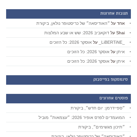
תגובות אחרונות
אחד
על
״האודיסאה״ של כריסטופר נולאן, ביקורת
Shai
על
דוקאביב 2026: שש או שבע המלצות
_LiBERTiNE_
על
אוסקר 2026: כל הזוכים
איתן
על
אוסקר 2026: כל הזוכים
איתן
על
אוסקר 2026: כל הזוכים
סינמסקופ בפייסבוק
פוסטים אחרונים
״ספיידרמן: יום חדש״, ביקורת
המועמדים לפרס אופיר 2026: ״עצמאות״ מוביל
״תיכון מגשימים״, ביקורת
״האודיסאה״ של כריסטופר נולאן, ביקורת