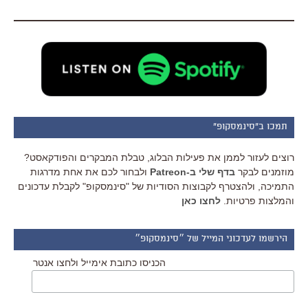
תמכו ב"סינמסקופ"
רוצים לעזור לממן את פעילות הבלוג, טבלת המבקרים והפודקאסט?
מוזמנים לבקר
בדף שלי ב-Patreon
ולבחור לכם את אחת מדרגות
התמיכה, ולהצטרף לקבוצות הסודיות של "סינמסקופ" לקבלת עדכונים
והמלצות פרטיות.
לחצו כאן
הירשמו לעדכוני המייל של ״סינמסקופ״
הכניסו כתובת אימייל ולחצו אנטר