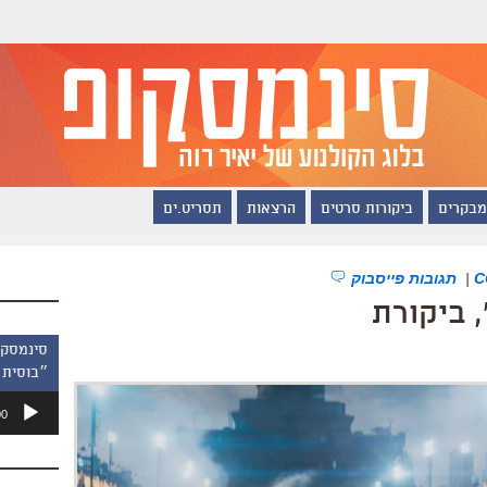
מבקרים
ביקורות סרטים
הרצאות
תסריט.ים
|
תגובות פייסבוק
 ביקורת
״בוסית 
נגן
00
אודיו