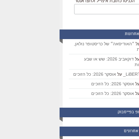
הכניסו כתובת אימייל ולחצו אנטר
אחרונות
ל
״האודיסאה״ של כריסטופר נולאן,
ת
ל
דוקאביב 2026: שש או שבע
ת
על
אוסקר 2026: כל הזוכים
ל
אוסקר 2026: כל הזוכים
ל
אוסקר 2026: כל הזוכים
פ בפייסבוק
אחרונים