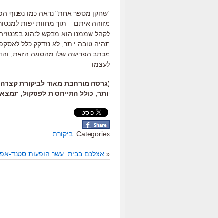
“
שחקן מספר אחת
"
נראה כמו נפנוף הפ
מזוהה איתם – תוך מחוות יפות למנטור
לקהל שממנו הוא מבקש לנהוג בפנטזיה
תהיה טובה יותר
,
לא נזדקק כלל לאסקפי
מכתב הפרישה שלו מהסוגה הזאת
,
והד
לעצמו
.
יותר, כולל התייחסות לפסקול, תמצא
Categories:
ביקורת
«
אצלכם בבית: עשר הופעות סטנד-אפ 