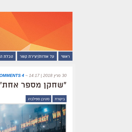
ראשי
על אודות/יצירת קשר
טבלת ה
30 מרץ 2018 | 14:17
~
4 COMMENTS
"שחקן מספר אחת",
ביקורת
סטיבן ספילברג