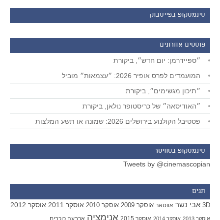
סינמסקופ בפייסבוק
פוסטים אחרונים
״ספיידרמן: יום חדש״, ביקורת
המועמדים לפרס אופיר 2026: ״עצמאות״ מוביל
״תיכון מגשימים״, ביקורת
״האודיסאה״ של כריסטופר נולאן, ביקורת
פסטיבל הקולנוע בירושלים 2026: שמונה או תשע המלצות
סינמסקופ בטוויטר
Tweets by @cinemascopian
תגים
אבי נשר
אוסקר 2011
אוסקר 2012
אוסקר 2009
אוסקר 2010
3D
אווטאר
אנימציה
אוסקר 2015
ארבעה כוכבים
אוסקר 2013
אוסקר 2014