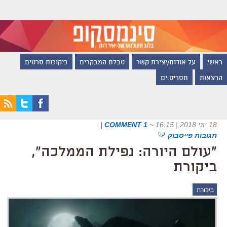
ראשי
על אודות/יצירת קשר
טבלת המבקרים
ביקורות סרטים
הרצאות
תסריט.ים
18 יוני 2018 | 16:15
~
1 COMMENT
|
תגובות פייסבוק
"עולם היורה: נפילת הממלכה",
ביקורת
ביקורת