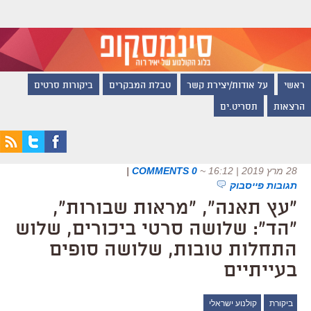
ראשי
על אודות/יצירת קשר
טבלת המבקרים
ביקורות סרטים
הרצאות
תסריט.ים
28 מרץ 2019 | 16:12
~
0 COMMENTS
|
תגובות פייסבוק
"עץ תאנה", "מראות שבורות",
"הד": שלושה סרטי ביכורים, שלוש
התחלות טובות, שלושה סופים
בעייתיים
ביקורת
קולנוע ישראלי