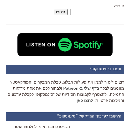
חיפוש
חיפוש
תמכו ב"סינמסקופ"
רוצים לעזור לממן את פעילות הבלוג, טבלת המבקרים והפודקאסט?
מוזמנים לבקר
בדף שלי ב-Patreon
ולבחור לכם את אחת מדרגות
התמיכה, ולהצטרף לקבוצות הסודיות של "סינמסקופ" לקבלת עדכונים
והמלצות פרטיות.
לחצו כאן
הירשמו לעדכוני המייל של ״סינמסקופ״
הכניסו כתובת אימייל ולחצו אנטר