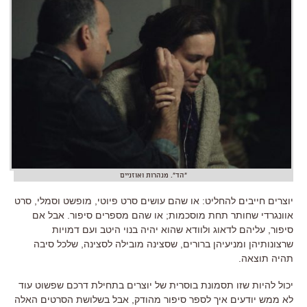
"הד". מנהרות ואוזניים
יוצרים חייבים להחליט: או שהם עושים סרט פיוטי, מופשט וסמלי, סרט
אוונגרדי שחותר תחת מוסכמות; או שהם מספרים סיפור. אבל אם
סיפור, עליהם לדאוג ולוודא שהוא יהיה בנוי היטב ועם דמויות
שרצונותיהן ומניעיהן ברורים, שסצינה מובילה לסצינה, שלכל סיבה
תהיה תוצאה.
יכול להיות שזו תסמונת בוסרית של יוצרים בתחילת דרכם שפשוט עוד
לא ממש יודעים איך לספר סיפור מהודק, אבל
בשלושת הסרטים האלה