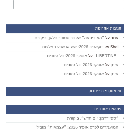
תגובות אחרונות
אחד
על
״האודיסאה״ של כריסטופר נולאן, ביקורת
Shai
על
דוקאביב 2026: שש או שבע המלצות
_LiBERTiNE_
על
אוסקר 2026: כל הזוכים
איתן
על
אוסקר 2026: כל הזוכים
איתן
על
אוסקר 2026: כל הזוכים
סינמסקופ בפייסבוק
פוסטים אחרונים
״ספיידרמן: יום חדש״, ביקורת
המועמדים לפרס אופיר 2026: ״עצמאות״ מוביל