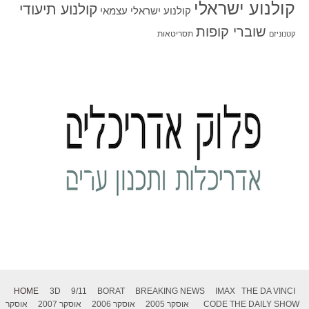
קולנוע ישראלי
קולנוע תיעודי
קולנוע ישראלי עצמאי
שוברי קופות
תסריטאות
קטנוניזם
HOME
3D
9/11
BORAT
BREAKING NEWS
IMAX
THE DA VINCI
THE DAILY SHOW
CODE
אוסקר 2005
אוסקר 2006
אוסקר 2007
אוסקר