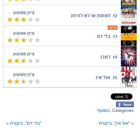
ציון ממוצע
12.
לשחות או לא להיות
ציון ממוצע
13.
בלי דם
ציון ממוצע
14.
דמבו
ציון ממוצע
15.
אול אין
Categories:
בשוטף
«
"אול אין", ביקורת
"בלי דם", ביקורת
»