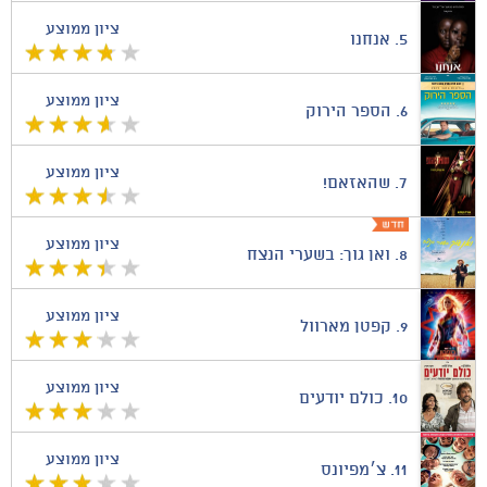
ציון ממוצע
5.
אנחנו
ציון ממוצע
6.
הספר הירוק
ציון ממוצע
7.
שהאזאם!
ציון ממוצע
8.
ואן גוך: בשערי הנצח
ציון ממוצע
9.
קפטן מארוול
ציון ממוצע
10.
כולם יודעים
ציון ממוצע
11.
צ׳מפיונס