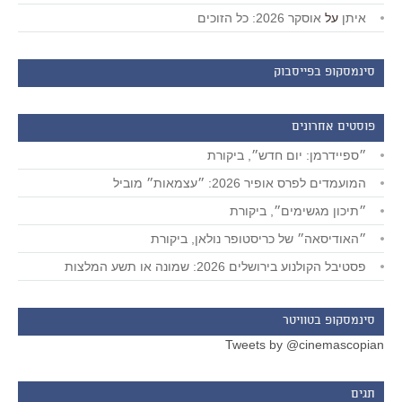
איתן
על
אוסקר 2026: כל הזוכים
סינמסקופ בפייסבוק
פוסטים אחרונים
״ספיידרמן: יום חדש״, ביקורת
המועמדים לפרס אופיר 2026: ״עצמאות״ מוביל
״תיכון מגשימים״, ביקורת
״האודיסאה״ של כריסטופר נולאן, ביקורת
פסטיבל הקולנוע בירושלים 2026: שמונה או תשע המלצות
סינמסקופ בטוויטר
Tweets by @cinemascopian
תגים