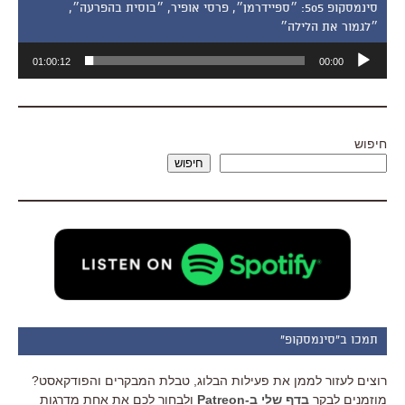
סינמסקופ 505: ״ספיידרמן״, פרסי אופיר, ״בוסית בהפרעה״,
״לגמור את הלילה״
נגן
01:00:12
00:00
אודיו
חיפוש
חיפוש
תמכו ב"סינמסקופ"
רוצים לעזור לממן את פעילות הבלוג, טבלת המבקרים והפודקאסט?
מוזמנים לבקר
בדף שלי ב-Patreon
ולבחור לכם את אחת מדרגות