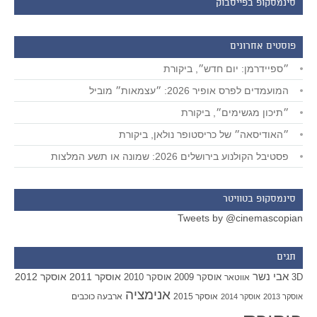
סינמסקופ בפייסבוק
פוסטים אחרונים
״ספיידרמן: יום חדש״, ביקורת
המועמדים לפרס אופיר 2026: ״עצמאות״ מוביל
״תיכון מגשימים״, ביקורת
״האודיסאה״ של כריסטופר נולאן, ביקורת
פסטיבל הקולנוע בירושלים 2026: שמונה או תשע המלצות
סינמסקופ בטוויטר
Tweets by @cinemascopian
תגים
אבי נשר
אוסקר 2011
אוסקר 2012
אוסקר 2009
אוסקר 2010
3D
אווטאר
אנימציה
אוסקר 2015
ארבעה כוכבים
אוסקר 2013
אוסקר 2014