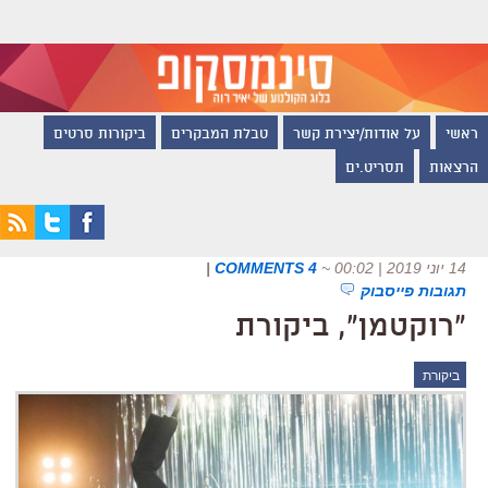
ראשי
על אודות/יצירת קשר
טבלת המבקרים
ביקורות סרטים
הרצאות
תסריט.ים
14 יוני 2019 | 00:02
~
4 COMMENTS
|
תגובות פייסבוק
"רוקטמן", ביקורת
ביקורת