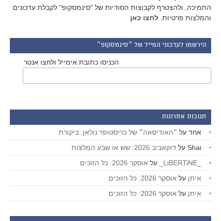
התמיכה, ולהצטרף לקבוצות הסודיות של "סינמסקופ" לקבלת עדכונים
והמלצות פרטיות.
לחצו כאן
הירשמו לעדכוני המייל של ״סינמסקופ״
הכניסו כתובת אימייל ולחצו אנטר
תגובות אחרונות
אחד
על
״האודיסאה״ של כריסטופר נולאן, ביקורת
Shai
על
דוקאביב 2026: שש או שבע המלצות
_LiBERTiNE_
על
אוסקר 2026: כל הזוכים
איתן
על
אוסקר 2026: כל הזוכים
איתן
על
אוסקר 2026: כל הזוכים