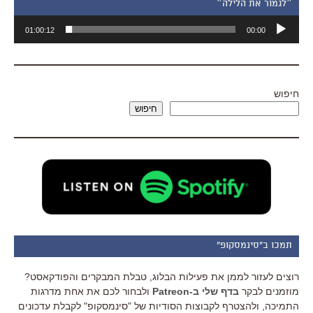
״לגמור את הלילה״
נגן
01:00:12
00:00
אודיו
חיפוש
חיפוש
תמכו ב"סינמסקופ"
רוצים לעזור לממן את פעילות הבלוג, טבלת המבקרים והפודקאסט?
מוזמנים לבקר
בדף שלי ב-Patreon
ולבחור לכם את אחת מדרגות
התמיכה, ולהצטרף לקבוצות הסודיות של "סינמסקופ" לקבלת עדכונים