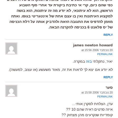
כפי שהם כיום, קרי אי כתיבת ביקורת עד אחרי סוף השבוע
הראשון, הוא לא עיתונאי, לא יודע מה זה עיתונות, הוא בושה
למקצוע העיתונות ואין בו עצם אחת של אינטגריטי בגופו. ואתה
מוזמן להדפיס את התגובה הזאת ולהדביק אותה על דלת הכניסה
של יס פלאנט 6 בכניסה להקרנה הבאה.
REPLY
james newton howard
20 נובמבר 2006 at 15:56
PERMALINK
יאיר, נתקלתי
בזה
במקרה.
לא יודע אם יצא לך לראות את זה, מאוד משעשע (או עצוב, למעשה).
REPLY
סער
20 נובמבר 2006 at 15:58
PERMALINK
עדן, הצלחת לסקרן אותי…
איזה סרטים ראית שהם 10 ??
קומדיות שנקרעים מהן מצחוק ??