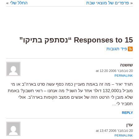
«
פרפרים של מוצאי שבת
החלל שלי
»
15 Responses to “נסתפק בתיקו”
פיד תגובות
שושנה
20 נובמבר 2006 at 12:20
PERMALINK
תגיד יאיר – מה זה באמת מעניין כמה כסף עשה סרט בארה"ב או מי
מוביל ב132,000 דולר אחד על השני? מה אנחנו – רואי חשבון? באמת
שלא מובן לי הרטט הזה של אנשים ממצב הקופות בארה"ב. אולי
תסביר לי…
REPLY
עדן
20 נובמבר 2006 at 13:47
PERMALINK