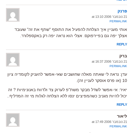
פרנק
21 נובמבר 2006 at 13:10
PERMALINK
אותי מעניין איך הצלחת להפעיל את התוסף "שתף את זה" שעובד
אצלך יפה גם בפיירפוקס. אצלי הוא נראה יפה רק באקספלורר.
REPLY
ברק
21 נובמבר 2006 at 16:37
PERMALINK
עדן: נראה לי שאתה מאלה שחושבים שאי-אפשר להעניק לקומדיה ציון
10 (או פרס אוסקר לעניין זה).
יאיר: אי-אפשר לשדל מבקר משת"פ לערוק צד ולדווח באנונימיות ? זה
יכול להיות מגניב כשהמפיצים ינסו ללא הצלחה לגלות מי זה המדליף..
REPLY
ליאור
21 נובמבר 2006 at 17:49
PERMALINK