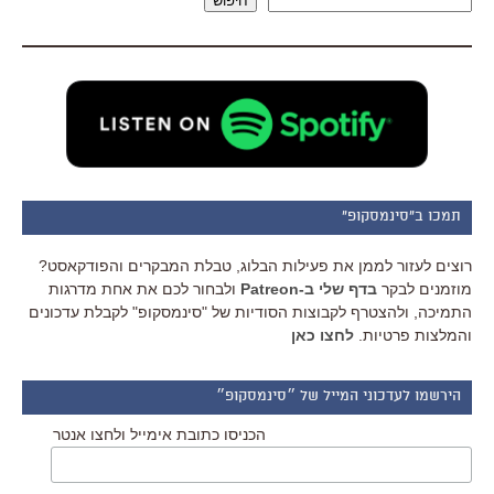
חיפוש
תמכו ב"סינמסקופ"
רוצים לעזור לממן את פעילות הבלוג, טבלת המבקרים והפודקאסט?
מוזמנים לבקר
בדף שלי ב-Patreon
ולבחור לכם את אחת מדרגות
התמיכה, ולהצטרף לקבוצות הסודיות של "סינמסקופ" לקבלת עדכונים
והמלצות פרטיות.
לחצו כאן
הירשמו לעדכוני המייל של ״סינמסקופ״
הכניסו כתובת אימייל ולחצו אנטר