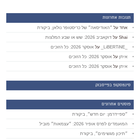
תגובות אחרונות
אחד
על
״האודיסאה״ של כריסטופר נולאן, ביקורת
Shai
על
דוקאביב 2026: שש או שבע המלצות
_LiBERTiNE_
על
אוסקר 2026: כל הזוכים
איתן
על
אוסקר 2026: כל הזוכים
איתן
על
אוסקר 2026: כל הזוכים
סינמסקופ בפייסבוק
פוסטים אחרונים
״ספיידרמן: יום חדש״, ביקורת
המועמדים לפרס אופיר 2026: ״עצמאות״ מוביל
״תיכון מגשימים״, ביקורת