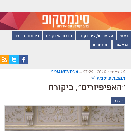
ראשי
על אודות/יצירת קשר
טבלת המבקרים
ביקורות סרטים
הרצאות
תסריט.ים
16 דצמבר 2019 | 07:29
~
0 COMMENTS
|
תגובות פייסבוק
"האפיפיורים", ביקורת
ביקורת