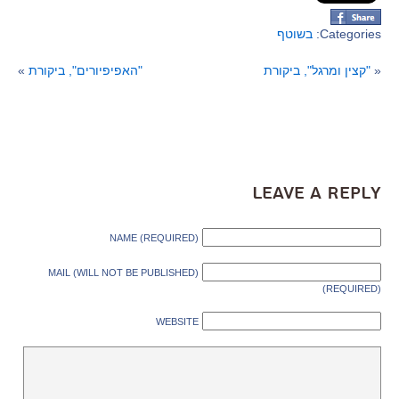
Categories:
בשוטף
«
"קצין ומרגל", ביקורת
"האפיפיורים", ביקורת
»
Leave a Reply
NAME (REQUIRED)
MAIL (WILL NOT BE PUBLISHED)
(REQUIRED)
WEBSITE