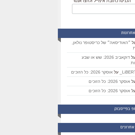
הכניסו כתובת אימייל ולחצו אנטר
אחרונות
ל
״האודיסאה״ של כריסטופר נולאן,
ת
ל
דוקאביב 2026: שש או שבע
ת
על
אוסקר 2026: כל הזוכים
ל
אוסקר 2026: כל הזוכים
ל
אוסקר 2026: כל הזוכים
פ בפייסבוק
אחרונים