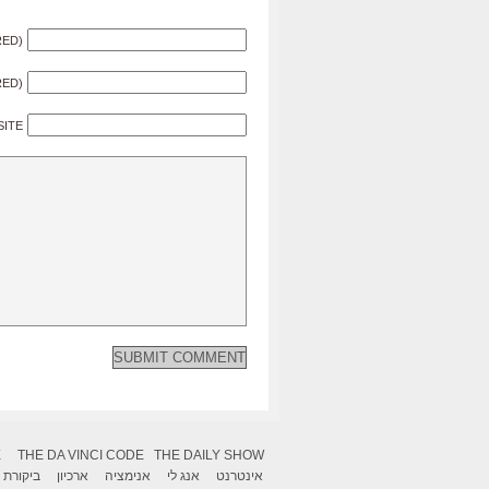
RED)
RED)
SITE
X
THE DA VINCI CODE
THE DAILY SHOW
אינטרנט
אנג לי
אנימציה
ארכיון
ביקורת