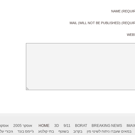
NAME (REQUI
MAIL (WILL NOT BE PUBLISHED) (REQUI
WEB
IMA
BREAKING NEWS
BORAT
9/11
3D
HOME
אוסקר 2005
אוסקר 006
במאים שעברו ניתוח לשינוי מין
בקרוב
בשוטף
בתי קולנוע
ג'יימס בונד
גיבורי על