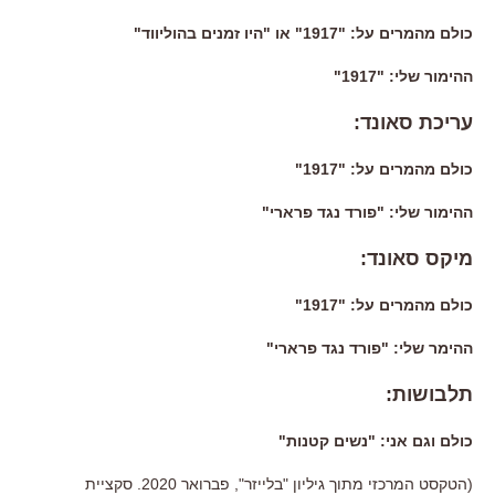
כולם מהמרים על: "1917" או "היו זמנים בהוליווד"
ההימור שלי: "1917"
עריכת סאונד:
כולם מהמרים על: "1917"
ההימור שלי: "פורד נגד פרארי"
מיקס סאונד:
כולם מהמרים על: "1917"
ההימר שלי: "פורד נגד פרארי"
תלבושות:
כולם וגם אני: "נשים קטנות"
(הטקסט המרכזי מתוך גיליון "בלייזר", פברואר 2020. סקציית