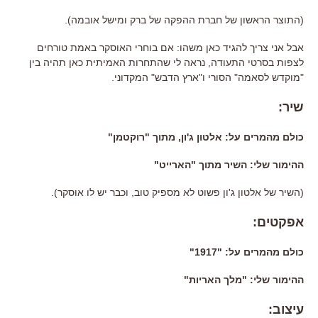
(
התוצר הראשון של חברת ההפקה של ברק ומישל אובמה
).
אבל אני צריך להגיד כאן משהו: אם בוחרי האוסקר באמת טורחים
לצפות בסרטי התעודה, נראה לי שהתחרות האמיתית כאן תהיה בין
"מוקדש לסאמה" הסורי ו"ארץ הדבש" המקדוני.
שיר:
כולם מהמרים על: אלטון ג'ון, מתוך "רוקטמן"
ההימור שלי: השיר מתוך "הארייט"
(השיר של אלטון ג'ון פשוט לא מספיק טוב, וכבר יש לו אוסקר).
אפקטים:
כולם מהמרים על: "1917"
ההימור שלי: "מלך האריות"
עיצוב: