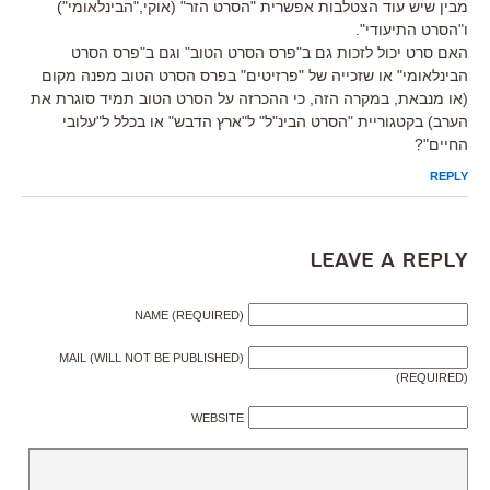
מבין שיש עוד הצטלבות אפשרית "הסרט הזר" (אוקי,"הבינלאומי")
ו"הסרט התיעודי".
האם סרט יכול לזכות גם ב"פרס הסרט הטוב" וגם ב"פרס הסרט
הבינלאומי" או שזכייה של "פרזיטים" בפרס הסרט הטוב מפנה מקום
(או מנבאת, במקרה הזה, כי ההכרזה על הסרט הטוב תמיד סוגרת את
הערב) בקטגוריית "הסרט הבינ"ל" ל"ארץ הדבש" או בכלל ל"עלובי
החיים"?
REPLY
Leave a Reply
NAME (REQUIRED)
MAIL (WILL NOT BE PUBLISHED)
(REQUIRED)
WEBSITE