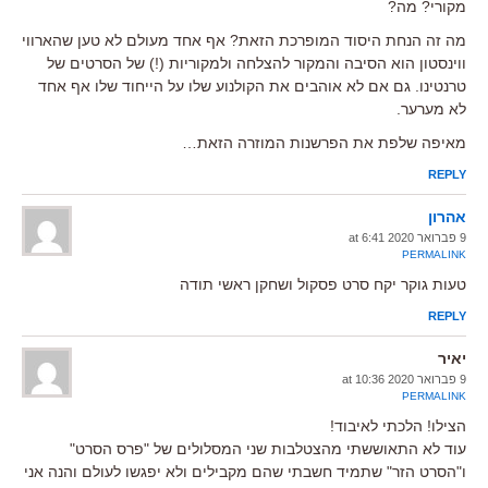
מקורי? מה?
מה זה הנחת היסוד המופרכת הזאת? אף אחד מעולם לא טען שהארווי
ווינסטון הוא הסיבה והמקור להצלחה ולמקוריות (!) של הסרטים של
טרנטינו. גם אם לא אוהבים את הקולנוע שלו על הייחוד שלו אף אחד
לא מערער.
מאיפה שלפת את הפרשנות המוזרה הזאת…
REPLY
אהרון
9 פברואר 2020 at 6:41
PERMALINK
טעות גוקר יקח סרט פסקול ושחקן ראשי תודה
REPLY
יאיר
9 פברואר 2020 at 10:36
PERMALINK
הצילו! הלכתי לאיבוד!
עוד לא התאוששתי מהצטלבות שני המסלולים של "פרס הסרט"
ו"הסרט הזר" שתמיד חשבתי שהם מקבילים ולא יפגשו לעולם והנה אני