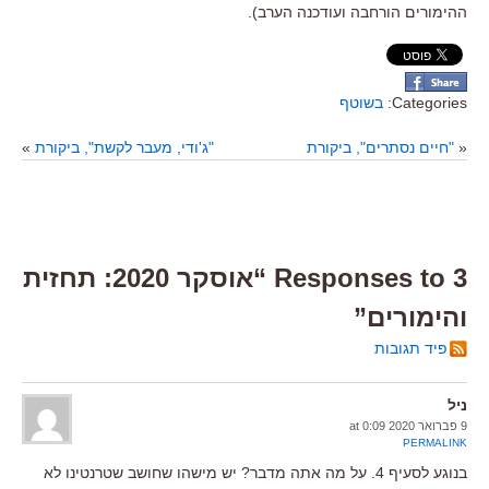
ההימורים הורחבה ועודכנה הערב).
Categories:
בשוטף
«
"חיים נסתרים", ביקורת
"ג'ודי, מעבר לקשת", ביקורת
»
3 Responses to “אוסקר 2020: תחזית
והימורים”
פיד תגובות
ניל
9 פברואר 2020 at 0:09
PERMALINK
בנוגע לסעיף 4. על מה אתה מדבר? יש מישהו שחושב שטרנטינו לא