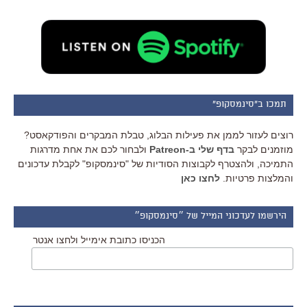
תמכו ב"סינמסקופ"
רוצים לעזור לממן את פעילות הבלוג, טבלת המבקרים והפודקאסט?
מוזמנים לבקר
בדף שלי ב-Patreon
ולבחור לכם את אחת מדרגות
התמיכה, ולהצטרף לקבוצות הסודיות של "סינמסקופ" לקבלת עדכונים
והמלצות פרטיות.
לחצו כאן
הירשמו לעדכוני המייל של ״סינמסקופ״
הכניסו כתובת אימייל ולחצו אנטר