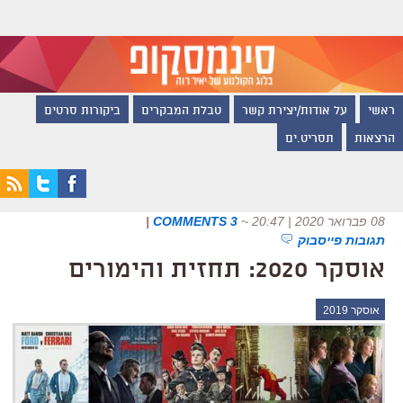
ראשי
על אודות/יצירת קשר
טבלת המבקרים
ביקורות סרטים
הרצאות
תסריט.ים
08 פברואר 2020 | 20:47
~
3 COMMENTS
|
תגובות פייסבוק
אוסקר 2020: תחזית והימורים
אוסקר 2019