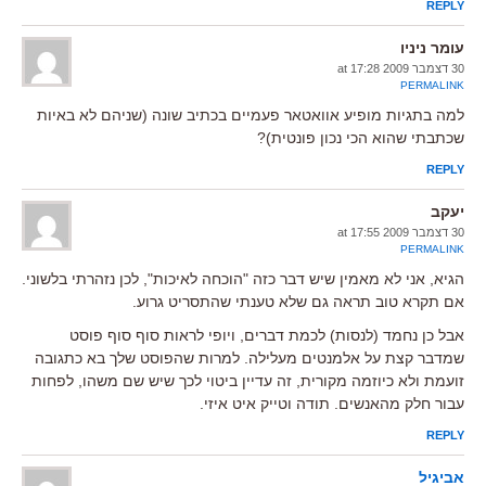
REPLY
עומר ניניו
30 דצמבר 2009 at 17:28
PERMALINK
למה בתגיות מופיע אוואטאר פעמיים בכתיב שונה (שניהם לא באיות
שכתבתי שהוא הכי נכון פונטית)?
REPLY
יעקב
30 דצמבר 2009 at 17:55
PERMALINK
הגיא, אני לא מאמין שיש דבר כזה "הוכחה לאיכות", לכן נזהרתי בלשוני.
אם תקרא טוב תראה גם שלא טענתי שהתסריט גרוע.
אבל כן נחמד (לנסות) לכמת דברים, ויופי לראות סוף סוף פוסט
שמדבר קצת על אלמנטים מעלילה. למרות שהפוסט שלך בא כתגובה
זועמת ולא כיוזמה מקורית, זה עדיין ביטוי לכך שיש שם משהו, לפחות
עבור חלק מהאנשים. תודה וטייק איט איזי.
REPLY
אביגיל