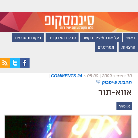
ראשי
על אודות/יצירת קשר
טבלת המבקרים
ביקורות סרטים
הרצאות
תסריט.ים
30 דצמבר 2009 | 08:00
~
24 COMMENTS
|
תגובות פייסבוק
אווא-תור
אווטאר