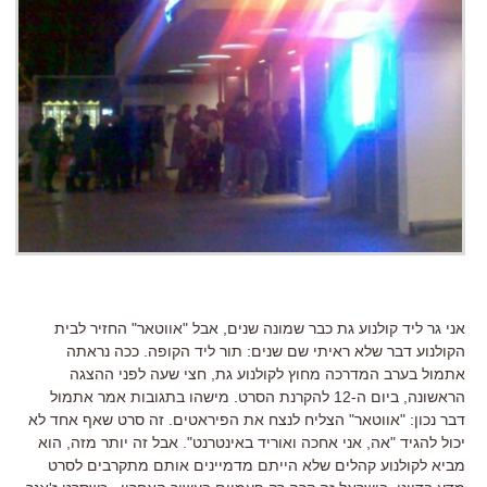
אני גר ליד קולנוע גת כבר שמונה שנים, אבל "אווטאר" החזיר לבית
הקולנוע דבר שלא ראיתי שם שנים: תור ליד הקופה. ככה נראתה
אתמול בערב המדרכה מחוץ לקולנוע גת, חצי שעה לפני ההצגה
הראשונה, ביום ה-12 להקרנת הסרט. מישהו בתגובות אמר אתמול
דבר נכון: "אווטאר" הצליח לנצח את הפיראטים. זה סרט שאף אחד לא
יכול להגיד "אה, אני אחכה ואוריד באינטרנט". אבל זה יותר מזה, הוא
מביא לקולנוע קהלים שלא הייתם מדמיינים אותם מתקרבים לסרט