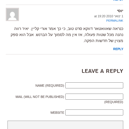
יוסי
1 ינואר 2010 at 19:20
PERMALINK
כנראה שאוואטאר דווקא סרט טוב, כי כך אמר אורי קליין. יאיר רווה
נהנה מכל שטות פעולה, אז אין מה לסמוך על הברנש. אבל הוא ספּק
מצוין של חדשות הפקה.
REPLY
Leave a Reply
NAME (REQUIRED)
MAIL (WILL NOT BE PUBLISHED)
(REQUIRED)
WEBSITE