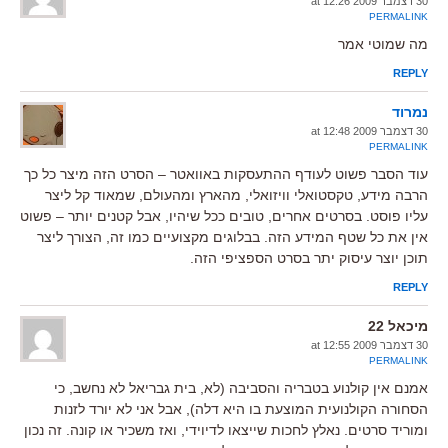
30 דצמבר 2009 at 12:26
PERMALINK
מה שמוטי אמר
REPLY
נמרוד
30 דצמבר 2009 at 12:48
PERMALINK
עוד הסבר פשוט לעודף ההתעסקות באוואטר – הסרט הזה מיצר כל כך
הרבה מידע, טקסטואלי וויזואלי, מהארץ ומהעולם, שמאוד קל ליצר
עליו פוסט. בסרטים אחרים, טובים ככל שיהיו, אבל קטנים יותר – פשוט
אין את כל שטף המידע הזה. בבלוגים מקצועיים כמו זה, הצורך ליצר
תוכן יוצר עיסוק יתר בסרט הספציפי הזה.
REPLY
מיכאל 22
30 דצמבר 2009 at 12:55
PERMALINK
אמנם אין קולנוע בטבריה והסביבה (לא, בית גבריאל לא נחשב, כי
הסחורה הקולנועית המוצעת בו היא דלה), אבל אני לא יורד לזנות
ומוריד סרטים. נאלץ לחכות שייצאו לדיוידי, ואז משכיר או קונה. זה נכון