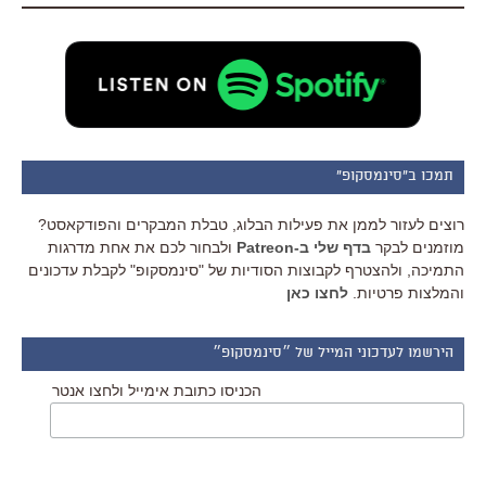
תמכו ב"סינמסקופ"
רוצים לעזור לממן את פעילות הבלוג, טבלת המבקרים והפודקאסט?
מוזמנים לבקר
בדף שלי ב-Patreon
ולבחור לכם את אחת מדרגות
התמיכה, ולהצטרף לקבוצות הסודיות של "סינמסקופ" לקבלת עדכונים
והמלצות פרטיות.
לחצו כאן
הירשמו לעדכוני המייל של ״סינמסקופ״
הכניסו כתובת אימייל ולחצו אנטר