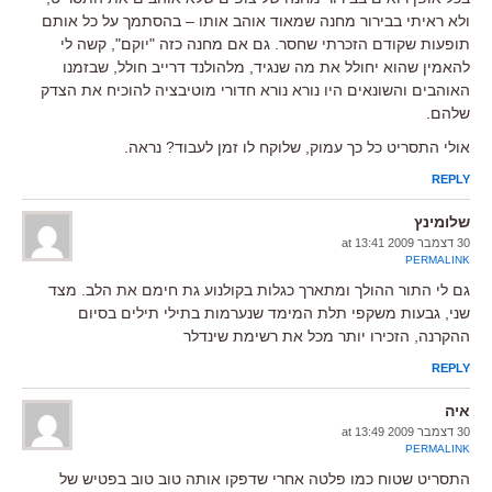
ולא ראיתי בבירור מחנה שמאוד אוהב אותו – בהסתמך על כל אותם
תופעות שקודם הזכרתי שחסר. גם אם מחנה כזה "יוקם", קשה לי
להאמין שהוא יחולל את מה שנגיד, מלהולנד דרייב חולל, שבזמנו
האוהבים והשונאים היו נורא נורא חדורי מוטיבציה להוכיח את הצדק
שלהם.
אולי התסריט כל כך עמוק, שלוקח לו זמן לעבוד? נראה.
REPLY
שלומינץ
30 דצמבר 2009 at 13:41
PERMALINK
גם לי התור ההולך ומתארך כגלות בקולנוע גת חימם את הלב. מצד
שני, גבעות משקפי תלת המימד שנערמות בתילי תילים בסיום
ההקרנה, הזכירו יותר מכל את רשימת שינדלר
REPLY
איה
30 דצמבר 2009 at 13:49
PERMALINK
התסריט שטוח כמו פלטה אחרי שדפקו אותה טוב טוב בפטיש של