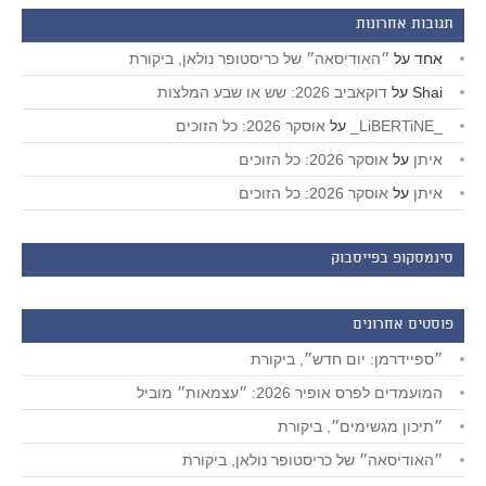
תגובות אחרונות
אחד
על
״האודיסאה״ של כריסטופר נולאן, ביקורת
Shai
על
דוקאביב 2026: שש או שבע המלצות
_LiBERTiNE_
על
אוסקר 2026: כל הזוכים
איתן
על
אוסקר 2026: כל הזוכים
איתן
על
אוסקר 2026: כל הזוכים
סינמסקופ בפייסבוק
פוסטים אחרונים
״ספיידרמן: יום חדש״, ביקורת
המועמדים לפרס אופיר 2026: ״עצמאות״ מוביל
״תיכון מגשימים״, ביקורת
״האודיסאה״ של כריסטופר נולאן, ביקורת