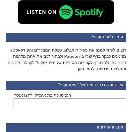
תמכו ב"סינמסקופ"
רוצים לעזור לממן את פעילות הבלוג, טבלת המבקרים והפודקאסט?
מוזמנים לבקר
בדף שלי ב-Patreon
ולבחור לכם את אחת מדרגות
התמיכה, ולהצטרף לקבוצות הסודיות של "סינמסקופ" לקבלת עדכונים
והמלצות פרטיות.
לחצו כאן
הירשמו לעדכוני המייל של ״סינמסקופ״
הכניסו כתובת אימייל ולחצו אנטר
תגובות אחרונות