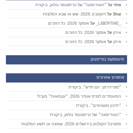
אחד
על
״האודיסאה״ של כריסטופר נולאן, ביקורת
Shai
על
דוקאביב 2026: שש או שבע המלצות
_LiBERTiNE_
על
אוסקר 2026: כל הזוכים
איתן
על
אוסקר 2026: כל הזוכים
איתן
על
אוסקר 2026: כל הזוכים
סינמסקופ בפייסבוק
פוסטים אחרונים
״ספיידרמן: יום חדש״, ביקורת
המועמדים לפרס אופיר 2026: ״עצמאות״ מוביל
״תיכון מגשימים״, ביקורת
״האודיסאה״ של כריסטופר נולאן, ביקורת
פסטיבל הקולנוע בירושלים 2026: שמונה או תשע המלצות