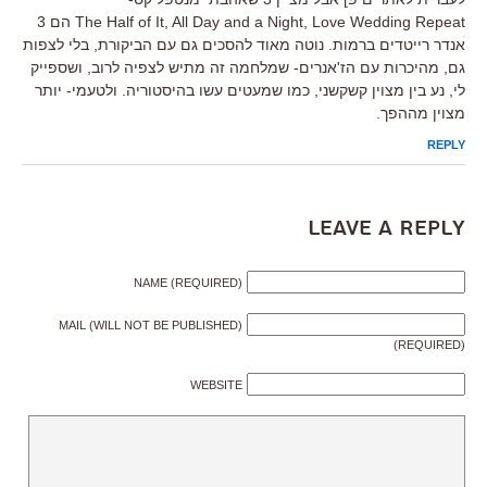
The Half of It, All Day and a Night, Love Wedding Repeat הם 3
אנדר רייטדים ברמות. נוטה מאוד להסכים גם עם הביקורת, בלי לצפות
גם, מהיכרות עם הז'אנרים- שמלחמה זה מתיש לצפיה לרוב, ושספייק
לי, נע בין מצוין קשקשני, כמו שמעטים עשו בהיסטוריה. ולטעמי- יותר
מצוין מההפך.
REPLY
Leave a Reply
NAME (REQUIRED)
MAIL (WILL NOT BE PUBLISHED)
(REQUIRED)
WEBSITE