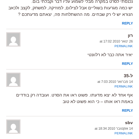
נכנסתי לסרט במקרה מבלי לשמוע עליו דבר וקבלתי בום.
יש כמה מגרעות בשוליים אבל לצילום, למוזיקה, למשחק, לקצב ולכאב
הנורא יש לי רק שבחים. מה ההשתלחות פה, יצאתם מדעתכם ?
REPLY
רון
26 ינואר 2010 at 17:02
PERMALINK
יאיר אתה כבר לא רלוונטי
REPLY
ל-35
14 פברואר 2010 at 7:03
PERMALINK
אף אחד לא יצא מדעתו. פשוט ראו את הסרט. ועובדה רק בודדים
באמת ראו אותו – כי הוא פשוט לא טוב
REPLY
sbv
14 אוקטובר 2010 at 18:34
PERMALINK