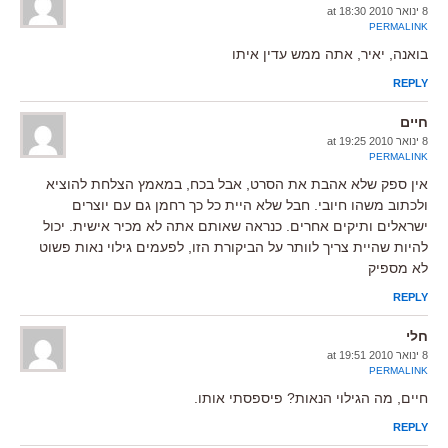
8 ינואר 2010 at 18:30
PERMALINK
בואנה, יאיר, אתה ממש עדין איתו
REPLY
חיים
8 ינואר 2010 at 19:25
PERMALINK
אין ספק שלא אהבת את הסרט, אבל בכח, במאמץ הצלחת להוציא
ולכתוב משהו חיובי. חבל שלא היית כל כך רחמן גם עם יוצרים
ישראלים ותיקים אחרים. כנראה שאותם אתה לא מכיר אישית. יכול
להיות שהיית צריך לוותר על הביקורת הזו, לפעמים גילוי נאות פשוט
לא מספיק
REPLY
חלי
8 ינואר 2010 at 19:51
PERMALINK
חיים, מה הגילוי הנאות? פיספסתי אותו.
REPLY