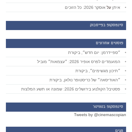
איתן
על
אוסקר 2026: כל הזוכים
סינמסקופ בפייסבוק
פוסטים אחרונים
״ספיידרמן: יום חדש״, ביקורת
המועמדים לפרס אופיר 2026: ״עצמאות״ מוביל
״תיכון מגשימים״, ביקורת
״האודיסאה״ של כריסטופר נולאן, ביקורת
פסטיבל הקולנוע בירושלים 2026: שמונה או תשע המלצות
סינמסקופ בטוויטר
Tweets by @cinemascopian
תגים