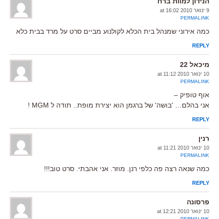
הנידון למוות ברח
9 ינואר 2010 at 16:02
PERMALINK
כמה אירוני שמנהל בית הכלא לקולנוע מביים סרט על מרד בבית כלא
REPLY
מיכאל 22
10 ינואר 2010 at 11:12
PERMALINK
אוף טופיק –
אני בהלם… 'בושה' של ברגמן הוא יצירת מופת.. תודה ל MGM !
REPLY
רנין
10 ינואר 2010 at 11:21
PERMALINK
כמה שנאה רצה פה כלפי רנן. מוזר. אני אהבתי. סרט טוב!!!
REPLY
פרסונה
10 ינואר 2010 at 12:21
PERMALINK