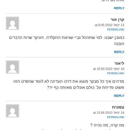
REPLY
קרן אור
13 ינואר 2010 at 8:45
PERMALINK
כמובן ישבנו. למי שתההל גביי שגיאת ההקלדה. העיקר שרוח הדברים
הובנה
REPLY
ליאור
16 ינואר 2010 at 10:50
PERMALINK
מדהים איך כל מבקר מוצא את דרכו העדינה לא לומר שהסרט הזה
פשוט פדיחת על. כולם אוכלים מאותה כף יד?
REPLY
צפונית
24 ינואר 2010 at 15:56
PERMALINK
מה קרה, מה נהיה ?