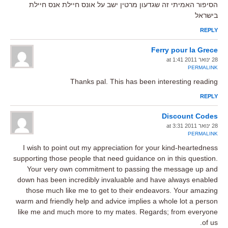
הסיפור האמיתי זה שגדעון מרטין ישב על אונס חיילת אנס חיילת
בישראל
REPLY
Ferry pour la Grece
28 ינואר 2011 at 1:41
PERMALINK
Thanks pal. This has been interesting reading
REPLY
Discount Codes
28 ינואר 2011 at 3:31
PERMALINK
I wish to point out my appreciation for your kind-heartedness
supporting those people that need guidance on in this question.
Your very own commitment to passing the message up and
down has been incredibly invaluable and have always enabled
those much like me to get to their endeavors. Your amazing
warm and friendly help and advice implies a whole lot a person
like me and much more to my mates. Regards; from everyone
of us.