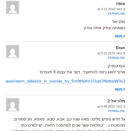
צופה
9 ינואר 2010 at 0:13
PERMALINK
מלכיאל
כשאתה צודק אתה צודק
REPLY
Eran
9 ינואר 2010 at 0:22
PERMALINK
עוף טופיק:
ארטי לאנג ניסה להתאבד, דקר את עצמו 9 פעמים:
p/pagesix/stern_sidekick_in_suicide_try_5m9Hwhn1OvpONlzbsiW3oJ
REPLY
מלכיאל 2
9 ינואר 2010 at 0:48
PERMALINK
גל חדש (חדש מלפני מאה שנה כן), אבא, סבא, פאפא, מניפסטים,
מהפכות ו…"במלאת עשר שנים למהפכה הזאת, יש לסרט כמו