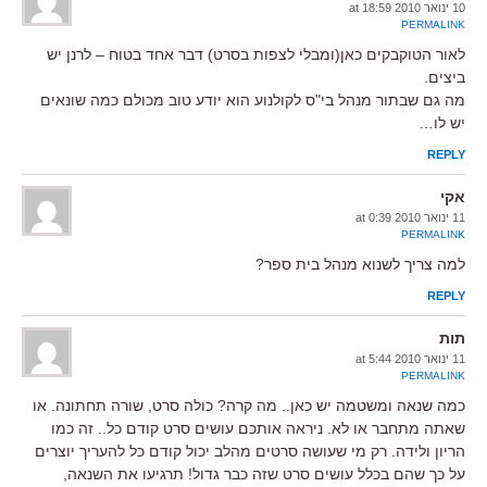
10 ינואר 2010 at 18:59
PERMALINK
לאור הטוקבקים כאן(ומבלי לצפות בסרט) דבר אחד בטוח – לרנן יש
ביצים.
מה גם שבתור מנהל בי"ס לקולנוע הוא יודע טוב מכולם כמה שונאים
יש לו…
REPLY
אקי
11 ינואר 2010 at 0:39
PERMALINK
למה צריך לשנוא מנהל בית ספר?
REPLY
תות
11 ינואר 2010 at 5:44
PERMALINK
כמה שנאה ומשטמה יש כאן.. מה קרה? כולה סרט, שורה תחתונה. או
שאתה מתחבר או לא. ניראה אותכם עושים סרט קודם כל.. זה כמו
הריון ולידה. רק מי שעושה סרטים מהלב יכול קודם כל להעריך יוצרים
על כך שהם בכלל עושים סרט שזה כבר גדול! תרגיעו את השנאה,