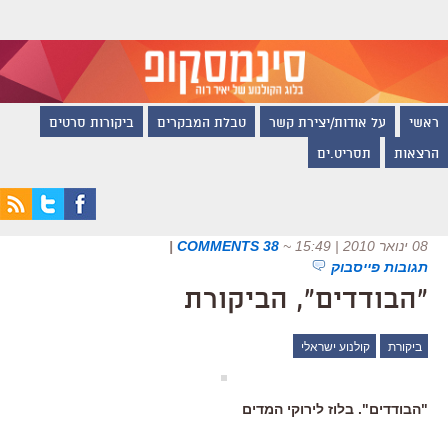
ראשי
על אודות/יצירת קשר
טבלת המבקרים
ביקורות סרטים
הרצאות
תסריט.ים
08 ינואר 2010 | 15:49
~
38 COMMENTS
|
תגובות פייסבוק
"הבודדים", הביקורת
ביקורת
קולנוע ישראלי
"הבודדים". בלוז לירוקי המדים