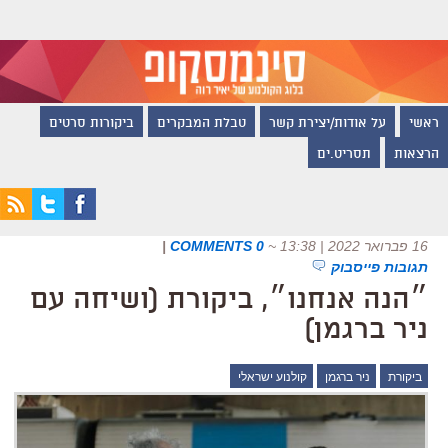
ראשי
על אודות/יצירת קשר
טבלת המבקרים
ביקורות סרטים
הרצאות
תסריט.ים
16 פברואר 2022 | 13:38
~
0 COMMENTS
|
תגובות פייסבוק
״הנה אנחנו״, ביקורת (ושיחה עם
ניר ברגמן)
ביקורת
ניר ברגמן
קולנוע ישראלי