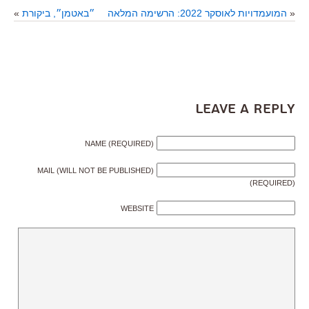
«
המועמדויות לאוסקר 2022: הרשימה המלאה
״באטמן״, ביקורת
»
Leave a Reply
NAME (REQUIRED)
MAIL (WILL NOT BE PUBLISHED)
(REQUIRED)
WEBSITE