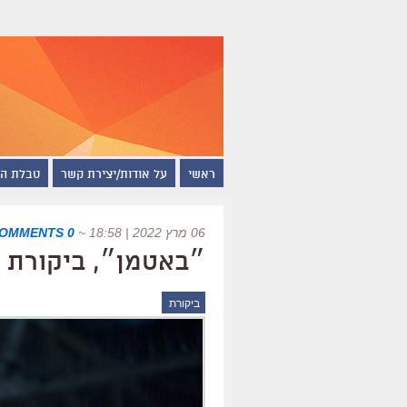
ראשי
על אודות/יצירת קשר
טבלת ה
06 מרץ 2022 | 18:58
~
0 COMMENTS
״באטמן״, ביקורת
ביקורת