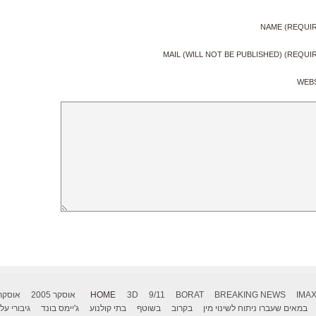
NAME (REQUI
MAIL (WILL NOT BE PUBLISHED) (REQUI
WEB
IMA
BREAKING NEWS
BORAT
9/11
3D
HOME
אוסקר 2005
אוסקר 006
במאים שעברו ניתוח לשינוי מין
בקרוב
בשוטף
בתי קולנוע
ג'יימס בונד
גיבורי על