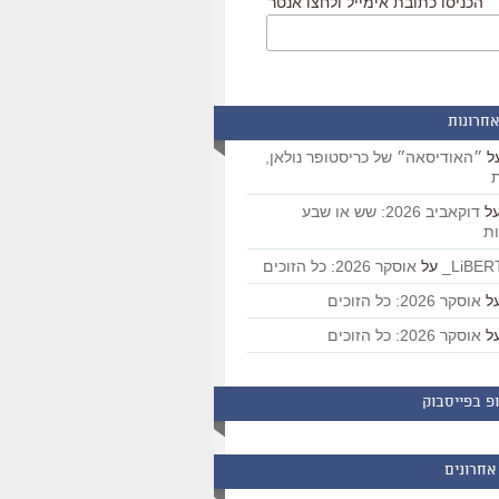
הכניסו כתובת אימייל ולחצו אנטר
אחרונות
ל
״האודיסאה״ של כריסטופר נולאן,
ת
ל
דוקאביב 2026: שש או שבע
ת
על
אוסקר 2026: כל הזוכים
ל
אוסקר 2026: כל הזוכים
ל
אוסקר 2026: כל הזוכים
פ בפייסבוק
אחרונים