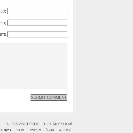
RED)
RED)
SITE
X
THE DA VINCI CODE
THE DAILY SHOW
אינטרנט
אנג לי
אנימציה
ארכיון
ביקורת