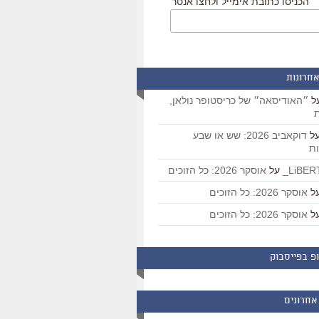
הכניסו כתובת אימייל ולחצו אנטר
אחרונות
ל
״האודיסאה״ של כריסטופר נולאן,
ת
ל
דוקאביב 2026: שש או שבע
ת
על
אוסקר 2026: כל הזוכים
ל
אוסקר 2026: כל הזוכים
ל
אוסקר 2026: כל הזוכים
פ בפייסבוק
אחרונים