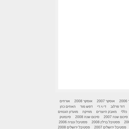
2
אוסקר 2007
אוסקר 2008
אורחים
דוד פרלוב
די.וי.די
דפש מוד
האחים כהן
כללי
מאבק היוצרים
מוזיקה
מועדון הגנוזים
סיכום שנה 2007
סיכום שנה 2008
סינמטק
פסטיבל ברלין 2008
פסטיבל ונציה 2006
פסטיבל ירושלים 2007
פסטיבל ירושלים 2008