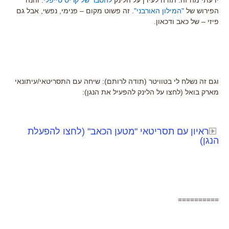
הפירוש של
"המילון האורבני"
. זה פשוט מקום – פנימי, נפשי, אבל גם
פיזי – של כאב ודכאון.
וגם זה נשלח לי בטוויטר (תודה לרותם): שיחה עם התסריטאי/עיתונאי
מארק בואל (לחצו על הלינק להפעיל את הנגן):
ראיון עם תסריטאי "מטען הכאב" (לחצו להפעלת
הנגן)
==========