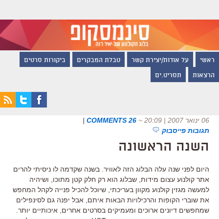
ראשי
על אודות/יצירת קשר
טבלת המבקרים
ביקורות סרטים
הרצאות
תסריט.ים
06 ינואר 2007 | 20:09
~
26 COMMENTS
|
תגובות פייסבוק
השנה הראשונה
היום לפני שנה עלה הבלוג הזה לאוויר. בשנה שקדמה לו ניסיתי להרים
אתר קולנוע עצום מידות, שבלוג הוא רק חלק קטן מתוכו, ושיהיה
למעשה מגזין קולנוע מקוון בעריכתי, שיוכל להכיל פנייה לקהל המחפש
את שוברי הקופות והרכילויות הבאות איתם, אבל יפנה גם לסינפילים
שמחפשים דיונים ארוכים ומעמיקים בסרטים אחרים, איכותיים יותר.