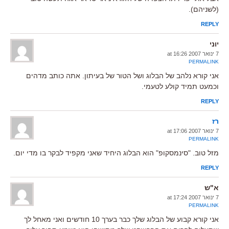
(לשניהם).
REPLY
יוני
7 ינואר 2007 at 16:26
PERMALINK
אני קורא נלהב של הבלוג ושל הטור של בעיתון. אתה כותב מדהים
וכמעט תמיד קולע לטעמי.
REPLY
רז
7 ינואר 2007 at 17:06
PERMALINK
מזל טוב. "סינמסקופ" הוא הבלוג היחיד שאני מקפיד לבקר בו מדי יום.
REPLY
א"ש
7 ינואר 2007 at 17:24
PERMALINK
אני קורא קבוע של הבלוג שלך כבר בערך 10 חודשים ואני מאחל לך