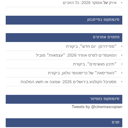
איתן
על
אוסקר 2026: כל הזוכים
סינמסקופ בפייסבוק
פוסטים אחרונים
״ספיידרמן: יום חדש״, ביקורת
המועמדים לפרס אופיר 2026: ״עצמאות״ מוביל
״תיכון מגשימים״, ביקורת
״האודיסאה״ של כריסטופר נולאן, ביקורת
פסטיבל הקולנוע בירושלים 2026: שמונה או תשע המלצות
סינמסקופ בטוויטר
Tweets by @cinemascopian
תגים