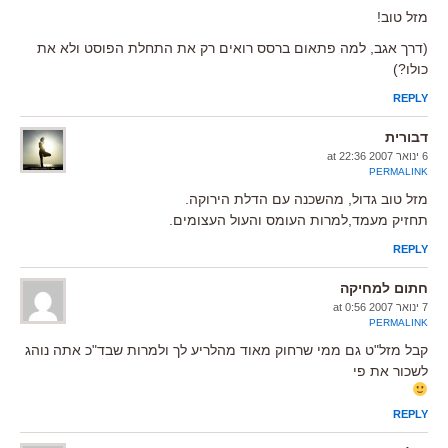
מזל טוב!
(דרך אגב, למה פתאום ברסס רואים רק את התחלת הפוסט ולא את
כולו?)
REPLY
דבורית
6 ינואר 2007 at 22:36
PERMALINK
מזל טוב גדול, מהשכנה עם הדלת הירוקה.
תחזיק מעמד,למרות העומס והעול העצומים.
REPLY
חתום למחיקה
7 ינואר 2007 at 0:56
PERMALINK
קבל מזל"ט גם ממי שרחוק מאוד מהלריע לך ולמרות שבד"כ אתה נוהג
לשכור את פי
REPLY