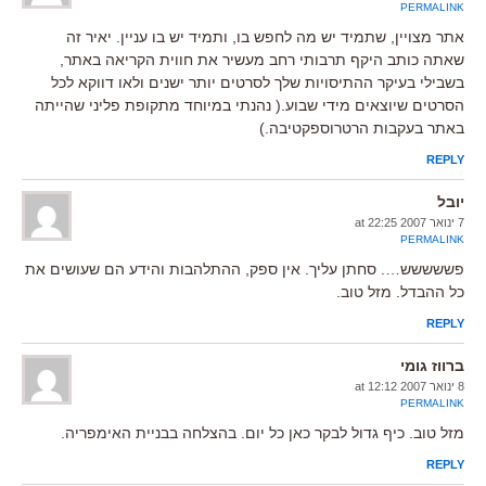
PERMALINK
אתר מצויין, שתמיד יש מה לחפש בו, ותמיד יש בו עניין. יאיר זה
שאתה כותב היקף תרבותי רחב מעשיר את חווית הקריאה באתר,
בשבילי בעיקר ההתיסויות שלך לסרטים יותר ישנים ולאו דווקא לכל
הסרטים שיוצאים מידי שבוע.( נהנתי במיוחד מתקופת פליני שהייתה
באתר בעקבות הרטרוספקטיבה.)
REPLY
יובל
7 ינואר 2007 at 22:25
PERMALINK
פששששש…. סחתן עליך. אין ספק, ההתלהבות והידע הם שעושים את
כל ההבדל. מזל טוב.
REPLY
ברווז גומי
8 ינואר 2007 at 12:12
PERMALINK
מזל טוב. כיף גדול לבקר כאן כל יום. בהצלחה בבניית האימפריה.
REPLY