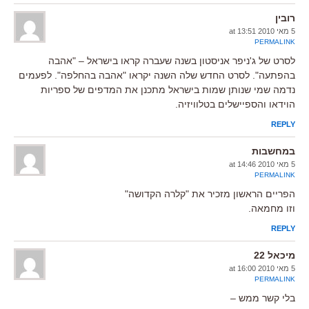
רובין
5 מאי 2010 at 13:51
PERMALINK
לסרט של ג'ניפר אניסטון בשנה שעברה קראו בישראל – "אהבה
בהפתעה". לסרט החדש שלה השנה יקראו "אהבה בהחלפה". לפעמים
נדמה שמי שנותן שמות בישראל מתכנן את המדפים של ספריות
הוידאו והספיישלים בטלוויזיה.
REPLY
במחשבות
5 מאי 2010 at 14:46
PERMALINK
הפריים הראשון מזכיר את "קלרה הקדושה"
וזו מחמאה.
REPLY
מיכאל 22
5 מאי 2010 at 16:00
PERMALINK
בלי קשר ממש –