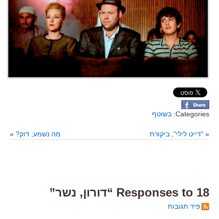
Categories:
בשוטף
«
"דייט לילי", ביקורת
מה נשמע, דוק?
»
18 Responses to “דורון, נשר”
פיד תגובות