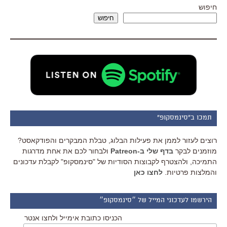
חיפוש
חיפוש
תמכו ב"סינמסקופ"
רוצים לעזור לממן את פעילות הבלוג, טבלת המבקרים והפודקאסט?
מוזמנים לבקר
בדף שלי ב-Patreon
ולבחור לכם את אחת מדרגות
התמיכה, ולהצטרף לקבוצות הסודיות של "סינמסקופ" לקבלת עדכונים
והמלצות פרטיות.
לחצו כאן
הירשמו לעדכוני המייל של ״סינמסקופ״
הכניסו כתובת אימייל ולחצו אנטר