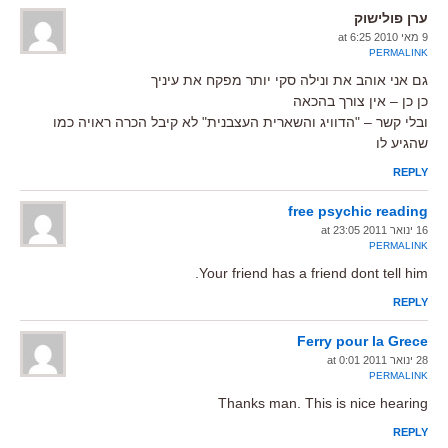
ערן פולישוק
9 מאי 2010 at 6:25
PERMALINK
גם אני אוהב את ונילה סקי יותר מפקח את עיניך
כן כן – אין צורך בהכאה
ובלי קשר – "הדוויג והשארית העצבנית" לא קיבל הכרה ראויה כמו
שהגיע לו
REPLY
free psychic reading
16 ינואר 2011 at 23:05
PERMALINK
Your friend has a friend dont tell him.
REPLY
Ferry pour la Grece
28 ינואר 2011 at 0:01
PERMALINK
Thanks man. This is nice hearing
REPLY