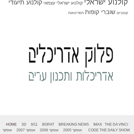
קולנוע ישראלי
קולנוע תיעודי
קולנוע ישראלי עצמאי
שוברי קופות
תסריטאות
קטנוניזם
HOME
3D
9/11
BORAT
BREAKING NEWS
IMAX
THE DA VINCI
THE DAILY SHOW
CODE
אוסקר 2005
אוסקר 2006
אוסקר 2007
אוסקר