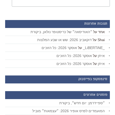
תגובות אחרונות
אחד
על
״האודיסאה״ של כריסטופר נולאן, ביקורת
Shai
על
דוקאביב 2026: שש או שבע המלצות
_LiBERTiNE_
על
אוסקר 2026: כל הזוכים
איתן
על
אוסקר 2026: כל הזוכים
איתן
על
אוסקר 2026: כל הזוכים
סינמסקופ בפייסבוק
פוסטים אחרונים
״ספיידרמן: יום חדש״, ביקורת
המועמדים לפרס אופיר 2026: ״עצמאות״ מוביל