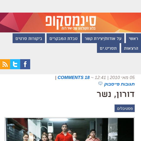
ראשי
על אודות/יצירת קשר
טבלת המבקרים
ביקורות סרטים
הרצאות
תסריט.ים
05 מאי 2010 | 12:41
~
18 COMMENTS
|
תגובות פייסבוק
דורון, נשר
פסטיבלים