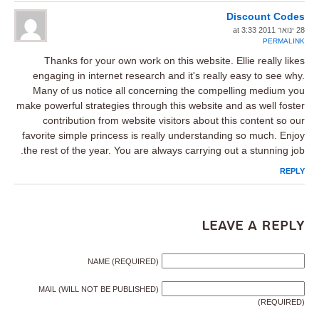
Discount Codes
28 ינואר 2011 at 3:33
PERMALINK
Thanks for your own work on this website. Ellie really likes
engaging in internet research and it's really easy to see why.
Many of us notice all concerning the compelling medium you
make powerful strategies through this website and as well foster
contribution from website visitors about this content so our
favorite simple princess is really understanding so much. Enjoy
the rest of the year. You are always carrying out a stunning job.
REPLY
Leave a Reply
NAME (REQUIRED)
MAIL (WILL NOT BE PUBLISHED)
(REQUIRED)