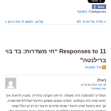
Categories:
בשוטף
«
גלויה פריזאית, #3
קלינט. תעשו לו את היום
»
11 Responses to “חי משדרות: בד בוי
ברילנטה”
פיד תגובות
(יובל)
30 מאי 2010 at 23:39
PERMALINK
המדריך למהפכה היה מעולה. הייתה הקרנה נהדרת. מעניין לראות איך
יפיצו סרט כזה בקולנוע. הסרט אמנם משווק כתיעודי/עלילתי/אנימציה,
אך הוא בפועל סרט תיעודי שכמו סרטים תיעודיים רבים כולל קטעי