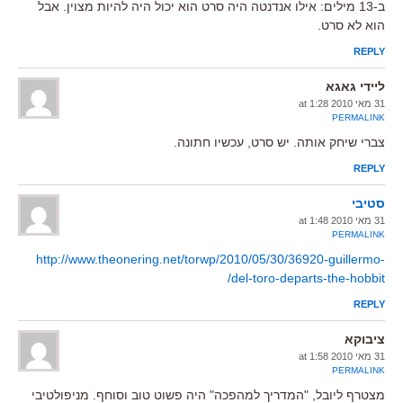
ב-13 מילים: אילו אנדנטה היה סרט הוא יכול היה להיות מצוין. אבל
הוא לא סרט.
REPLY
ליידי גאגא
31 מאי 2010 at 1:28
PERMALINK
צברי שיחק אותה. יש סרט, עכשיו חתונה.
REPLY
סטיבי
31 מאי 2010 at 1:48
PERMALINK
http://www.theonering.net/torwp/2010/05/30/36920-guillermo-
del-toro-departs-the-hobbit/
REPLY
ציבוקא
31 מאי 2010 at 1:58
PERMALINK
מצטרף ליובל, "המדריך למהפכה" היה פשוט טוב וסוחף. מניפולטיבי