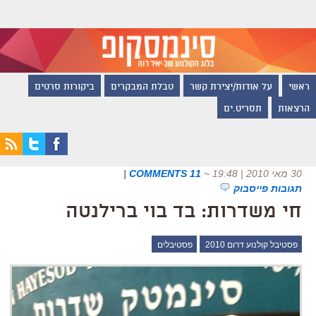
ראשי
על אודות/יצירת קשר
טבלת המבקרים
ביקורות סרטים
הרצאות
תסריט.ים
30 מאי 2010 | 19:48
~
11 COMMENTS
|
תגובות פייסבוק
חי משדרות: בד בוי ברילנטה
פסטיבל קולנוע דרום 2010
פסטיבלים