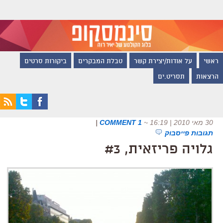
ראשי
על אודות/יצירת קשר
טבלת המבקרים
ביקורות סרטים
הרצאות
תסריט.ים
30 מאי 2010 | 16:19
~
1 COMMENT
|
תגובות פייסבוק
גלויה פריזאית, #3