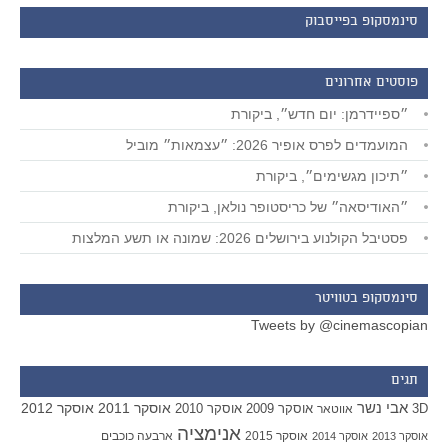
סינמסקופ בפייסבוק
פוסטים אחרונים
״ספיידרמן: יום חדש״, ביקורת
המועמדים לפרס אופיר 2026: ״עצמאות״ מוביל
״תיכון מגשימים״, ביקורת
״האודיסאה״ של כריסטופר נולאן, ביקורת
פסטיבל הקולנוע בירושלים 2026: שמונה או תשע המלצות
סינמסקופ בטוויטר
Tweets by @cinemascopian
תגים
אבי נשר
אוסקר 2011
אוסקר 2012
אוסקר 2009
אוסקר 2010
3D
אווטאר
אנימציה
אוסקר 2015
ארבעה כוכבים
אוסקר 2013
אוסקר 2014