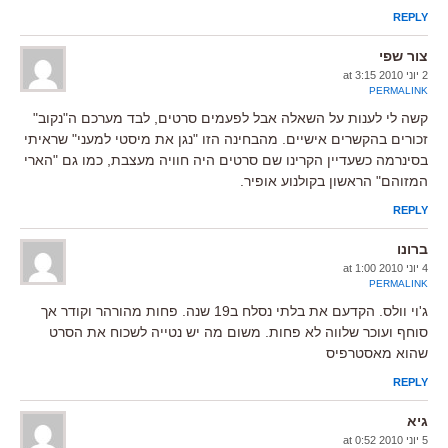
REPLY
צור שפי
2 יוני 2010 at 3:15
PERMALINK
קשה לי לענות על השאלה אבל לפעמים סרטים, לבד מערכם ה"נקוב"
זכורים בהקשרים אישיים. מהבחינה הזו "נגן את מיסטי למעני" שראיתי
בסינרמה כשעדיין הקרינו שם סרטים היה חוויה מעצבת, כמו גם "הארי
המזוהם" הראשון בקולנוע אופיר.
REPLY
ברונו
4 יוני 2010 at 1:00
PERMALINK
ג'וי וולס. הקדעם את בלתי נסלח ב19 שנה. פחות מהורהר וקודר אך
סוחף ועוכר שלווה לא פחות. משום מה יש נטייה לשכוח את הסרט
שהוא מאסטרפיס
REPLY
גיא
5 יוני 2010 at 0:52