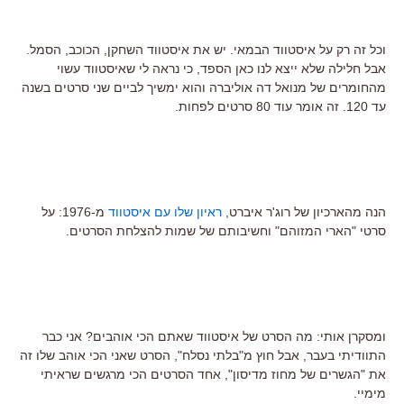
וכל זה רק על איסטווד הבמאי. יש את איסטווד השחקן, הכוכב, הסמל.
אבל חלילה שלא ייצא לנו כאן הספד, כי נראה לי שאיסטווד עשוי
מהחומרים של מנואל דה אוליברה והוא ימשיך לביים שני סרטים בשנה
עד 120. זה אומר עוד 80 סרטים לפחות.
הנה מהארכיון של רוג'ר איברט,
ראיון שלו עם איסטווד
מ-1976: על
סרטי "הארי המזוהם" וחשיבותם של שמות להצלחת הסרטים.
ומסקרן אותי: מה הסרט של איסטווד שאתם הכי אוהבים? אני כבר
התוודיתי בעבר, אבל חוץ מ"בלתי נסלח", הסרט שאני הכי אוהב שלו זה
את "הגשרים של מחוז מדיסון", אחד הסרטים הכי מרגשים שראיתי
מימיי.