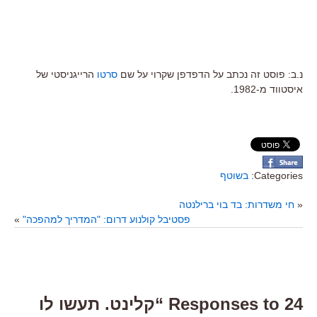
נ.ב: פוסט זה נכתב על הדפדפן שקרוי על שם
סרטו
הרייגניסטי של
איסטווד מ-1982.
Categories:
בשוטף
«
חי משדרות: בד בוי ברילנטה
פסטיבל קולנוע דרום: "המדריך למהפכה"
»
24 Responses to “קלינט. תעשו לו