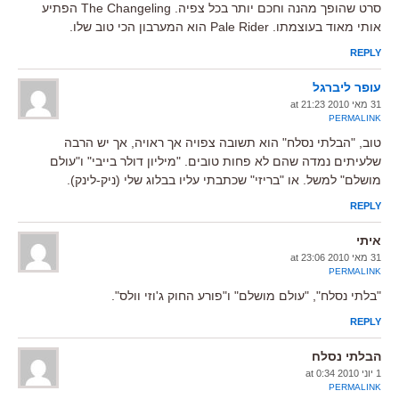
סרט שהופך מהנה וחכם יותר בכל צפיה. The Changeling הפתיע
אותי מאוד בעוצמתו. Pale Rider הוא המערבון הכי טוב שלו.
REPLY
עופר ליברגל
31 מאי 2010 at 21:23
PERMALINK
טוב, "הבלתי נסלח" הוא תשובה צפויה אך ראויה, אך יש הרבה
שלעיתים נמדה שהם לא פחות טובים. "מיליון דולר בייבי" ו"עולם
מושלם" למשל. או "בריזי" שכתבתי עליו בבלוג שלי (ניק-לינק).
REPLY
איתי
31 מאי 2010 at 23:06
PERMALINK
"בלתי נסלח", "עולם מושלם" ו"פורע החוק ג'וזי וולס".
REPLY
הבלתי נסלח
1 יוני 2010 at 0:34
PERMALINK