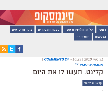
ראשי
על אודות/יצירת קשר
טבלת המבקרים
ביקורות סרטים
הרצאות
תסריט.ים
31 מאי 2010 | 10:23
~
24 COMMENTS
|
תגובות פייסבוק
קלינט. תעשו לו את היום
קלינט איסטווד