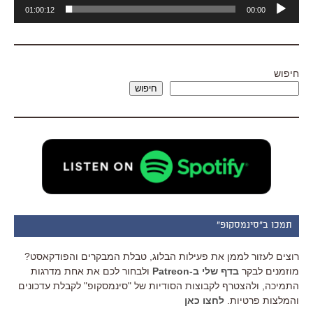
נגן
01:00:12
00:00
אודיו
חיפוש
חיפוש
תמכו ב"סינמסקופ"
רוצים לעזור לממן את פעילות הבלוג, טבלת המבקרים והפודקאסט?
מוזמנים לבקר
בדף שלי ב-Patreon
ולבחור לכם את אחת מדרגות
התמיכה, ולהצטרף לקבוצות הסודיות של "סינמסקופ" לקבלת עדכונים
והמלצות פרטיות.
לחצו כאן