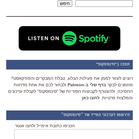
חיפוש
תמכו ב"סינמסקופ"
רוצים לעזור לממן את פעילות הבלוג, טבלת המבקרים והפודקאסט?
מוזמנים לבקר
בדף שלי ב-Patreon
ולבחור לכם את אחת מדרגות
התמיכה, ולהצטרף לקבוצות הסודיות של "סינמסקופ" לקבלת עדכונים
והמלצות פרטיות.
לחצו כאן
הירשמו לעדכוני המייל של ״סינמסקופ״
הכניסו כתובת אימייל ולחצו אנטר