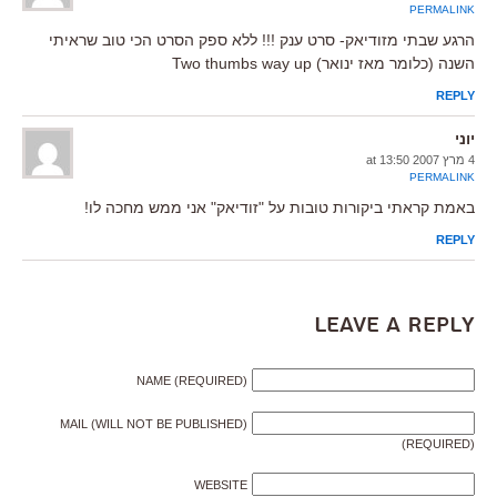
PERMALINK
הרגע שבתי מזודיאק- סרט ענק !!! ללא ספק הסרט הכי טוב שראיתי
השנה (כלומר מאז ינואר) Two thumbs way up
REPLY
יוני
4 מרץ 2007 at 13:50
PERMALINK
באמת קראתי ביקורות טובות על "זודיאק" אני ממש מחכה לו!
REPLY
Leave a Reply
NAME (REQUIRED)
MAIL (WILL NOT BE PUBLISHED)
(REQUIRED)
WEBSITE