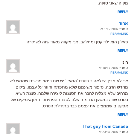
מקוה שאני טועה.
REPLY
אהוד
3 מרץ 2007 at 1:12
PERMALINK
פאלון הוא ילד קטן ומתלהב. אני מקווה מאוד שזה לא יקרה.
REPLY
רוני
3 מרץ 2007 at 10:17
PERMALINK
אני לא מבין יש לאהוב בסרט 'המעין' יש שם בימוי מרשים שממש לא
מחדש הרבה. סיפור משעמם שלא מתפתח וחוזר על עצמו, צילום
מרהיב שלא מצליח לחבר את הסצנות ליצירה שלמה. סצנת השיא
בסרט שווה במטען הדרמתי שלה לסצנת הפתיחה. המון גימיקים של
אפקטים שממצים את עצמם כבר בתחילת הסרט.
REPLY
That guy from Canada
3 מרץ 2007 at 23:37