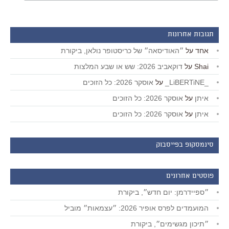
תגובות אחרונות
אחד
על
״האודיסאה״ של כריסטופר נולאן, ביקורת
Shai
על
דוקאביב 2026: שש או שבע המלצות
_LiBERTiNE_
על
אוסקר 2026: כל הזוכים
איתן
על
אוסקר 2026: כל הזוכים
איתן
על
אוסקר 2026: כל הזוכים
סינמסקופ בפייסבוק
פוסטים אחרונים
״ספיידרמן: יום חדש״, ביקורת
המועמדים לפרס אופיר 2026: ״עצמאות״ מוביל
״תיכון מגשימים״, ביקורת