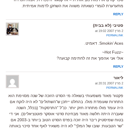
מתערערת לגמרי כשאתה משווה את השחקן לדמות אמיתית.
REPLY
סטיבי (לא בבית)
2 מרץ 2007 at 19:02
PERMALINK
Smokin’ Aces. דאמיט.
~Hot Fuzz~
אולי אני אהפוך את זה לחתימה קבועה?
REPLY
ליאור
2 מרץ 2007 at 20:31
PERMALINK
פקטור מאוד משמעותי בשאלה מי הסרט הזוכה של שנה מסוימת הוא
התחרות שעומדת מולו. בהחלט ייתכן ש"השתולים" לא היה לוקח אם
היה עומד מולו מתחרה חזק יותר. כנ"ל "התרסקות" (בכלל, השנה
שעברה היתה חלשה מאוד מבחינת סרטי אוסקר פוטנציאלים). אני די
בטוח שמיסטיק ריבר היה זוכה בפרס הסרט הטוב ביותר ב-2003 אם
"שר הטבעות: שובו של המלך" לא היה משאיר לאף אחד סיכוי באותה