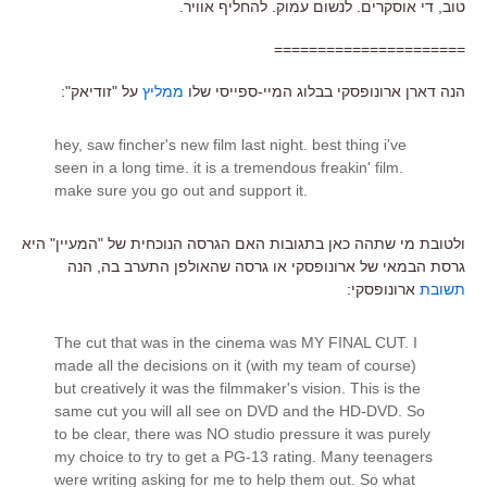
טוב, די אוסקרים. לנשום עמוק. להחליף אוויר.
======================
הנה דארן ארונופסקי בבלוג המיי-ספייסי שלו
ממליץ
על "זודיאק":
hey, saw fincher's new film last night. best thing i've
seen in a long time. it is a tremendous freakin' film.
make sure you go out and support it.
ולטובת מי שתהה כאן בתגובות האם הגרסה הנוכחית של "המעיין" היא
גרסת הבמאי של ארונופסקי או גרסה שהאולפן התערב בה, הנה
תשובת
ארונופסקי:
The cut that was in the cinema was MY FINAL CUT. I
made all the decisions on it (with my team of course)
but creatively it was the filmmaker's vision. This is the
same cut you will all see on DVD and the HD-DVD. So
to be clear, there was NO studio pressure it was purely
my choice to try to get a PG-13 rating. Many teenagers
were writing asking for me to help them out. So what