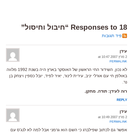
18 Responses to “חיבול וחיסול”
פיד תגובות
עידן
2 מרץ 2007 at 10:47
PERMALINK
לא נכון, השידור החי הראשון של האוסקר בארץ היה בשנת 1992 מלווה
באולפן חי עם אורלי יניב, עירית לינור, יאיר לפיד, יובל כספין ויצחק בן
נר.
רוה לעידן: תודה. מתקן.
REPLY
עידן
2 מרץ 2007 at 10:49
PERMALINK
אפשר גם לכתוב שפילברג כי השם הוא גרמני אבל למה לא לנג'ס עם