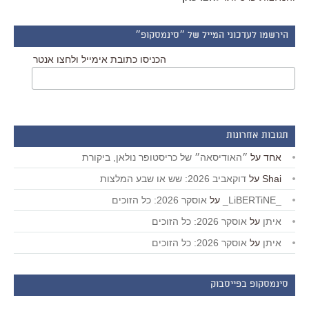
הירשמו לעדכוני המייל של ״סינמסקופ״
הכניסו כתובת אימייל ולחצו אנטר
תגובות אחרונות
אחד
על
״האודיסאה״ של כריסטופר נולאן, ביקורת
Shai
על
דוקאביב 2026: שש או שבע המלצות
_LiBERTiNE_
על
אוסקר 2026: כל הזוכים
איתן
על
אוסקר 2026: כל הזוכים
איתן
על
אוסקר 2026: כל הזוכים
סינמסקופ בפייסבוק