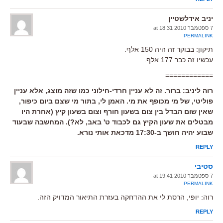
יניב אידלשטיין
7 ספטמבר 2010 at 18:31
PERMALINK
תיקון: בבוקר זה היה 150 אלף.
עכשיו זה כבר 177 אלף.
============
רוה ליניב: ברור. זה לא עניין חרדי-חילוני כמו שזה מוצג, אלא עניין
פוליטי, של מי מכופף את מי. האמן לי, בתור מי שצם ביום כיפור,
שאין שום הבדל בין צום בשעון חורף וצום בשעון קיץ (אחרת היו
מבטלים את שעון הקיץ גם לכבוד ט' באב, לא?). המחשבה שבעוד
שבוע יהיה חושך ב-17:30 מדכאת אותי נורא.
REPLY
סטיבי
7 ספטמבר 2010 at 19:41
PERMALINK
רוה: יופי, הרסת לי את ההדחקה בעזרת התיאור המדויק הזה.
REPLY