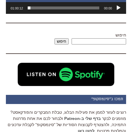
נגן
01:00:12
00:00
אודיו
חיפוש
חיפוש
תמכו ב"סינמסקופ"
רוצים לעזור לממן את פעילות הבלוג, טבלת המבקרים והפודקאסט?
מוזמנים לבקר
בדף שלי ב-Patreon
ולבחור לכם את אחת מדרגות
התמיכה, ולהצטרף לקבוצות הסודיות של "סינמסקופ" לקבלת עדכונים
והמלצות פרטיות.
לחצו כאן