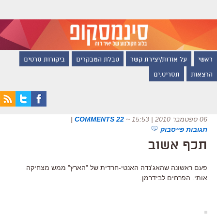
ראשי
על אודות/יצירת קשר
טבלת המבקרים
ביקורות סרטים
הרצאות
תסריט.ים
06 ספטמבר 2010 | 15:53
~
22 COMMENTS
|
תגובות פייסבוק
תכף אשוב
פעם ראשונה שהאג'נדה האנטי-חרדית של "הארץ" ממש מצחיקה
אותי. הפרחים לבידרמן: