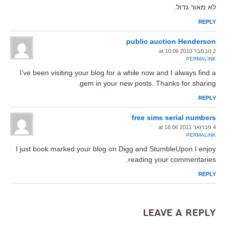
לא מאור גדול.
REPLY
public auction Henderson
2 נובמבר 2010 at 10:06
PERMALINK
I’ve been visiting your blog for a while now and I always find a
gem in your new posts. Thanks for sharing.
REPLY
free sims serial numbers
4 פברואר 2011 at 16:06
PERMALINK
I just book marked your blog on Digg and StumbleUpon.I enjoy
reading your commentaries.
REPLY
Leave a Reply