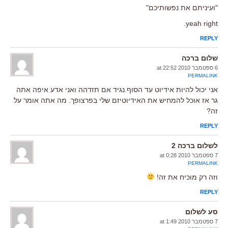
"ועיניתם את נפשותיכם"
yeah right.
REPLY
שלום ברכה
6 ספטמבר 2010 at 22:52
PERMALINK
אני יכול להיות אידיוט עד הסוף.נגיד אם תזדהה ואני אדע איפה אתה
גר אז אוכל להמחיש את האידיוטיזם שלי בפרצופך. מה אתה אומר על
זה?
REPLY
לשלום ברכה 2
7 ספטמבר 2010 at 0:28
PERMALINK
וזה רק מוכיח את זה!
REPLY
סע לשלום
7 ספטמבר 2010 at 1:49