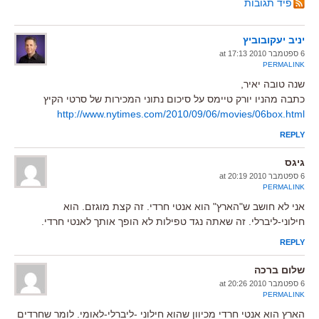
פיד תגובות
יניב יעקובוביץ
6 ספטמבר 2010 at 17:13
PERMALINK
שנה טובה יאיר,
כתבה מהניו יורק טיימס על סיכום נתוני המכירות של סרטי הקיץ
http://www.nytimes.com/2010/09/06/movies/06box.html
REPLY
גיגס
6 ספטמבר 2010 at 20:19
PERMALINK
אני לא חושב ש"הארץ" הוא אנטי חרדי. זה קצת מוגזם. הוא
חילוני-ליברלי. זה שאתה נגד טפילות לא הופך אותך לאנטי חרדי.
REPLY
שלום ברכה
6 ספטמבר 2010 at 20:26
PERMALINK
הארץ הוא אנטי חרדי מכיוון שהוא חילוני -ליברלי-לאומי. לומר שחרדים