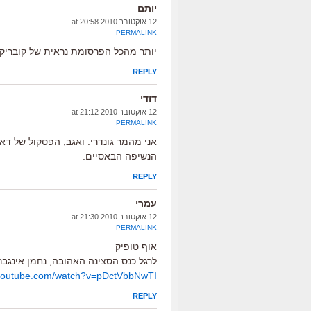
יותם
12 אוקטובר 2010 at 20:58
PERMALINK
יותר מהכל הפרסומת נראית של קובריק, אב
REPLY
דודי
12 אוקטובר 2010 at 21:12
PERMALINK
אני מהמר גונדרי. ואגב, הפסקול של ד
הנשיפה הבאסיים.
REPLY
עמרי
12 אוקטובר 2010 at 21:30
PERMALINK
אוף טופיק
לרגל כנס הסצינה האהובה, נחמן אינגבר
.youtube.com/watch?v=pDctVbbNwTI
REPLY