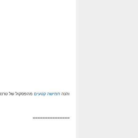
והנה
חמישה קטעים
מהפסקול של טרנט 
===============