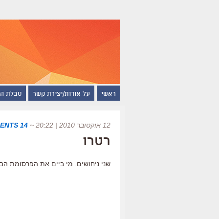
ראשי
על אודות/יצירת קשר
טבלת ה
12 אוקטובר 2010 | 20:22
~
14 COMMENTS
רטרו
שני ניחושים. מי ביים את הפרסומת הב