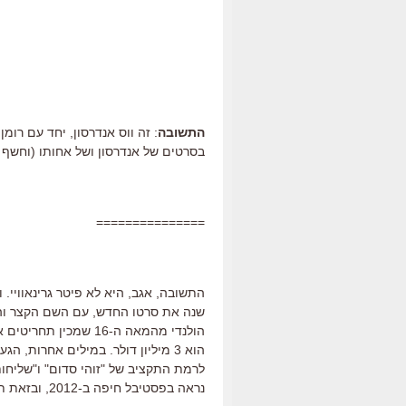
התשובה
: זה ווס אנדרסון, יחד עם רומ
בסרטים של אנדרסון ושל אחותו (וחשף את
===============
התשובה, אגב, היא לא פיטר גרינאוויי. וכ
הולנדי מהמאה ה-16 שמ
הוא 3 מיליון דולר. במילים אחרות,
לרמת התקציב של "זוהי סדום" ו"שליחות
נראה בפסטיבל חיפה ב-2012, ובזאת תסתיים נוכחותו בחיינו.