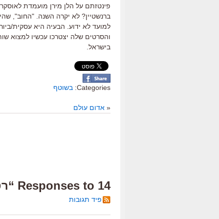
פינטזתם על הלן מירן מועמדת לאוסקר 
למועד לא ידוע. הבעיה היא עסקית/ביור
והסרטים שלה יצטרכו עכשיו למצוא שות
בישראל.
Categories:
בשוטף
«
אדום עולם
14 Responses to “רטרו”
פיד תגובות