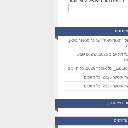
הכניסו כתובת אימייל ולחצו אנטר
אחרונות
ל
״האודיסאה״ של כריסטופר נולאן,
ת
ל
דוקאביב 2026: שש או שבע
ת
על
אוסקר 2026: כל הזוכים
ל
אוסקר 2026: כל הזוכים
ל
אוסקר 2026: כל הזוכים
פ בפייסבוק
אחרונים