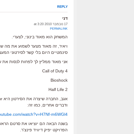
REPLY
דני
17 נובמבר 2010 at 3:20
PERMALINK
המשחק הוא מאוד בינוני, לצערי.
ויאיר, זה מאוד מצער לשמוע את מה 
סינמטיים היום בלי קשר לסירטוני המע
אני מאוד ממליץ לך לפחות לנסות את
Call of Duty 4
Bioshock
Half Life 2
ודברים אחרים, כמו זה:
youtube.com/watch?v=H7Nf-m6WGl4
הפרויקט יפיק דיוויד פינצ'ר.