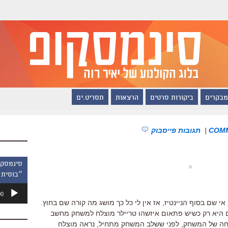
מבקרים
ביקורות סרטים
הרצאות
תסריט.ים
|
תגובות פייסבוק
״בוסית 
נגן
00
אודיו
 שם בסוף הניינטיז, אז אין לי כל כך מושג מה קורה שם בחוץ.
ם היא רק כשיש פתאום איזשהו טריילר מוצלח למשחק מחשב
יחה של המשחק, לפני ששלב המשחק מתחיל, נראה מוצלח