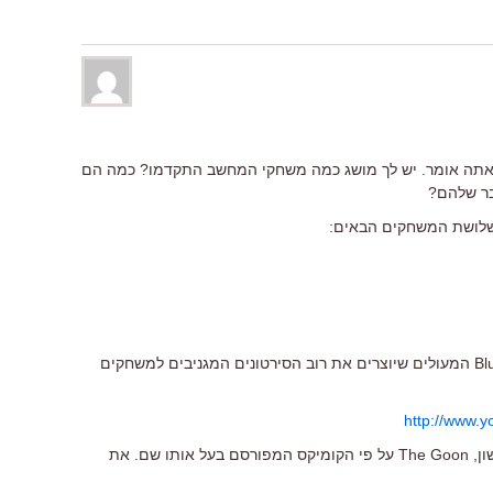
שאתה אומר. יש לך מושג כמה משחקי המחשב התקדמו? כמה הם
בר שלהם?
 שלושת המשחקים הבאים:
אגב, החברה שיצרה את הסירטון היא Blur המעולים שיוצרים את רוב הסירטונים המגניבים למשחקים
http://www.
בשנה הבאה הם יוציאו את סרטם הראשון, The Goon על פי הקומיקס המפורסם בעל אותו שם. את