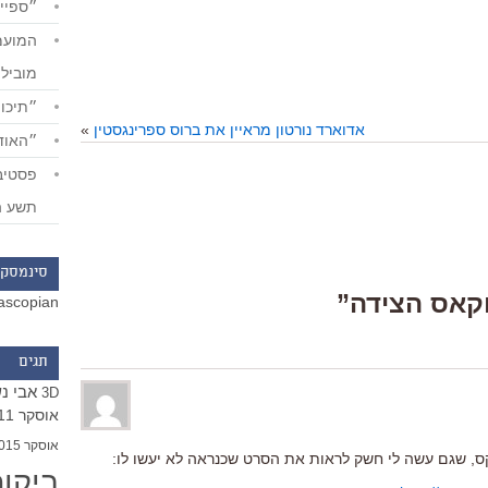
״ספייד
מוביל
״תיכון
אדוארד נורטון מראיין את ברוס ספרינגסטין
»
״האודי
תשע ה
סינמסקו
ascopian
תגים
אבי נ
3D
אוסקר 2011
אוסקר 2015
ס, שגם עשה לי חשק לראות את הסרט שכנראה לא יעשו לו:
ביקו