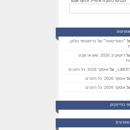
הכניסו כתובת אימייל ולחצו אנטר
אחרונות
ל
״האודיסאה״ של כריסטופר נולאן,
ת
ל
דוקאביב 2026: שש או שבע
ת
על
אוסקר 2026: כל הזוכים
ל
אוסקר 2026: כל הזוכים
ל
אוסקר 2026: כל הזוכים
פ בפייסבוק
אחרונים