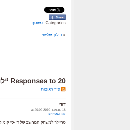
Categories:
בשוטף
«
הילוך שלישי
20 Responses to “לוקאס הצידה”
פיד תגובות
דודי
16 נובמבר 2010 at 20:02
PERMALINK
טריילר למשחק המחשב של די-סי קומיק