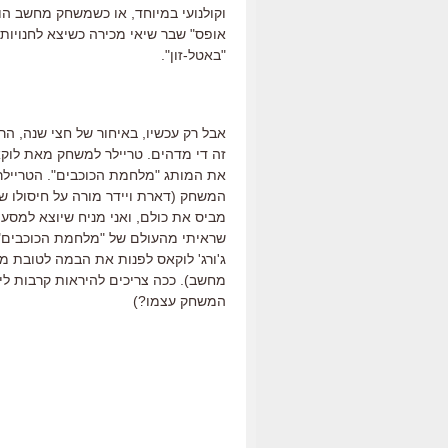
וקולנועי במיוחד, או כשמשחק מחשב הופ
אופס" שבר שיאי מכירה כשיצא לחנויו
"באטל-זון".
אבל רק עכשיו, באיחור של חצי שנה, ה
זה די מדהים. טריילר למשחק מאת לוק
את המותג "מלחמת הכוכבים". הטריילר 
המשחק (דארת ויידר מורה על חיסולו ש
מביס את כולם, ואני מניח שיוצא למסע
שראיתי מהעולם של "מלחמת הכוכבים" כ
ג'ורג' לוקאס לפנות את הבמה לטובת מי
המשחק עצמו?)