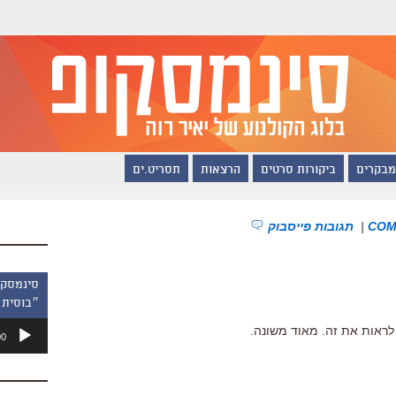
מבקרים
ביקורות סרטים
הרצאות
תסריט.ים
|
תגובות פייסבוק
״בוסית 
נגן
 לראות את זה. מאוד משונה.
00
אודיו