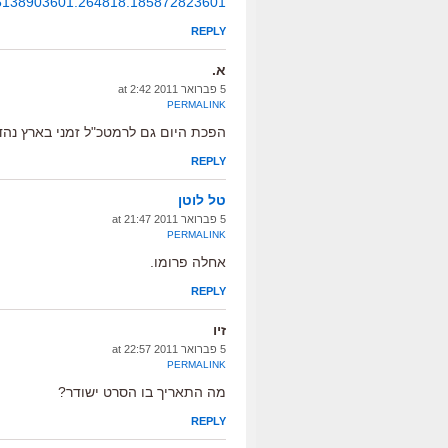
5138903601.264818.185872823601
REPLY
א.
5 פברואר 2011 at 2:42
PERMALINK
הפכת היום גם לרמטכ"ל זמני בארץ נהדר
REPLY
טל לוטן
5 פברואר 2011 at 21:47
PERMALINK
אחלה פרומו.
REPLY
זיו
5 פברואר 2011 at 22:57
PERMALINK
מה התאריך בו הסרט ישודר?
REPLY