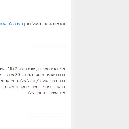
================
ותראו מה זה: מיטל דוהן
הפכה לפוסטר
===============
ברנדו שהיה מבוגר ממנו ב-30 שנה –
מ
ברנרדו ברטולוצ'י, ובכל שלב בחיי אני א
את השידור החוזר שלו.
================