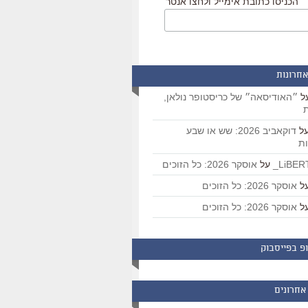
הכניסו כתובת אימייל ולחצו אנטר
אחרונות
ל
״האודיסאה״ של כריסטופר נולאן,
ת
ל
דוקאביב 2026: שש או שבע
ת
על
אוסקר 2026: כל הזוכים
ל
אוסקר 2026: כל הזוכים
ל
אוסקר 2026: כל הזוכים
פ בפייסבוק
אחרונים