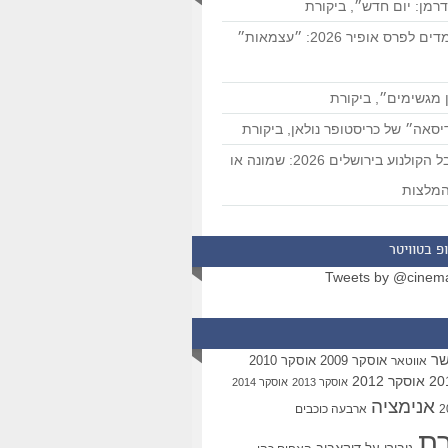
רמן: יום חדש״, ביקורת
המועמדים לפרס אופיר 2026: ״עצמאות״
 מגשימים״, ביקורת
סאה״ של כריסטופר נולאן, ביקורת
פסטיבל הקולנוע בירושלים 2026: שמונה או
מלצות
פ בטוויטר
Tweets by @cinem
שר
אוסקר 2009
אוסקר 2010
אווטאר
אוסקר 2012
אוסקר 2013
אוסקר 2014
אנימציה
ארבעה כוכבים
רת