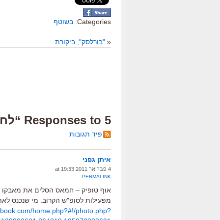
Categories:
בשוטף
«
"בורלסק", ביקורת
5 Responses to “לחם וחמאה”
פיד תגובות
איתן גפני
4 פברואר 2011 at 19:33
PERMALINK
אוף טופיק – חמאס הסלים את מאבקו ב
מפעילות לסופ"ש הקרוב. מי שנכנס לאת
cebook.com/home.php?#!/photo.php?