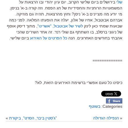
שלי
בירושלים ביום שלישי הקרוב, יום עיון יהודי ובו הרצאות על
המשמעויות הרוחניות והחסידיות של חג הפסח. וזה קורה ב-א' בניסן.
מי יודע מה מציינים ב-א' ניסן? וחוץ מהרצאות, תהיה גם מוזיקה.
אברהם אבוטבול, אחיו של אלון, יעלה את הופעתו המלאה. לפני כמה
שבועות שמתי כאן לינק
לשיר של אבוטבול, "אשרינו"
, מתוך דיסק אוסף
של ניגוני ברסלב, בו השתתף גם שולי רנד. זה אחד השירים שהכי
אהבתי בחודשים האחרונים. הנה
כל הפרטים על האירוע
ביום שלישי.
=============
כיסינו כל טעם אפשרי ברשימת האירועים הזאת, לא?
Categories:
בשוטף
«
הנפילה הגדולה
"ג'סטין ביבר, הסרט", ביקורת
»