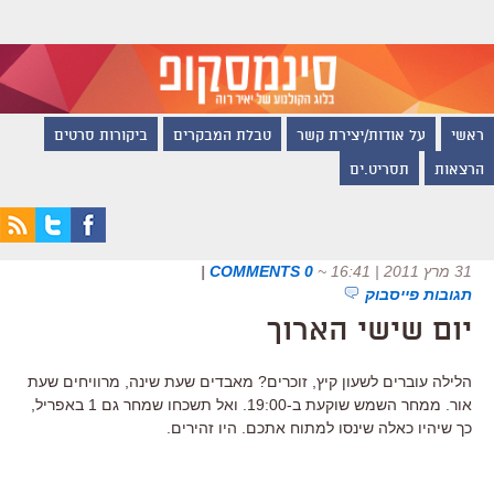
ראשי
על אודות/יצירת קשר
טבלת המבקרים
ביקורות סרטים
הרצאות
תסריט.ים
31 מרץ 2011 | 16:41
~
0 COMMENTS
|
תגובות פייסבוק
יום שישי הארוך
הלילה עוברים לשעון קיץ, זוכרים? מאבדים שעת שינה, מרוויחים שעת
אור. ממחר השמש שוקעת ב-19:00. ואל תשכחו שמחר גם 1 באפריל,
כך שיהיו כאלה שינסו למתוח אתכם. היו זהירים.