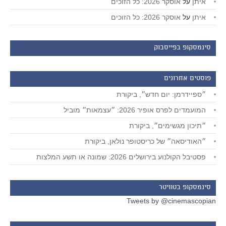
איתן
על
אוסקר 2026: כל הזוכים
איתן
על
אוסקר 2026: כל הזוכים
סינמסקופ בפייסבוק
פוסטים אחרונים
״ספיידרמן: יום חדש״, ביקורת
המועמדים לפרס אופיר 2026: ״עצמאות״ מוביל
״תיכון מגשימים״, ביקורת
״האודיסאה״ של כריסטופר נולאן, ביקורת
פסטיבל הקולנוע בירושלים 2026: שמונה או תשע המלצות
סינמסקופ בטוויטר
Tweets by @cinemascopian